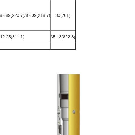
8.689(220.7)/8.609(218.7)
30(761)
12.25(311.1)
35.13(892.3)