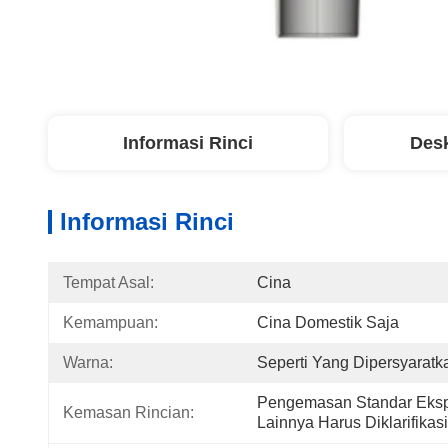
Informasi Rinci
Desk
Informasi Rinci
Tempat Asal:
Cina
Kemampuan:
Cina Domestik Saja
Warna:
Seperti Yang Dipersyaratk
Pengemasan Standar Ekspo
Kemasan Rincian:
Lainnya Harus Diklarifikas