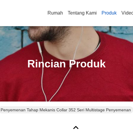
Rumah
Tentang Kami
Produk
Vide
Rincian Produk
Penyemenan Tahap Mekanis Collar 352 Seri Multistage Penyemenan