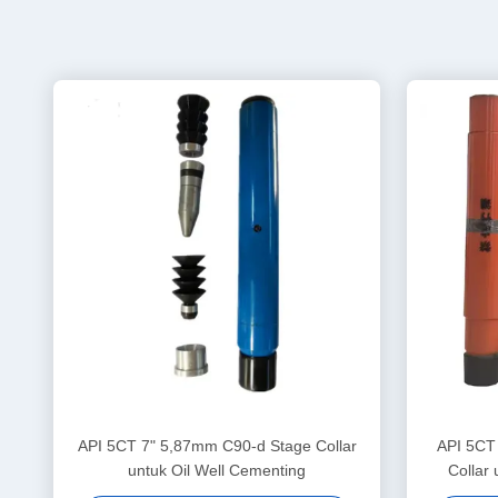
API 5CT 7" 5,87mm C90-d Stage Collar
API 5CT
untuk Oil Well Cementing
Collar