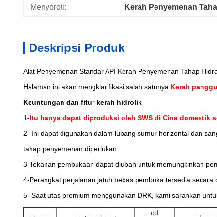
Menyoroti:
Kerah Penyemenan Taha
Deskripsi Produk
Alat Penyemenan Standar API Kerah Penyemenan Tahap Hidra
Halaman ini akan mengklarifikasi salah satunya:
Kerah panggu
Keuntungan dan fitur kerah hidrolik
1-
Itu hanya dapat diproduksi oleh SWS di Cina domestik s
2- Ini dapat digunakan dalam lubang sumur horizontal dan s
tahap penyemenan diperlukan.
3-Tekanan pembukaan dapat diubah untuk memungkinkan pemb
4-Perangkat perjalanan jatuh bebas pembuka tersedia secara 
5- Saat utas premium menggunakan DRK, kami sarankan untu
od