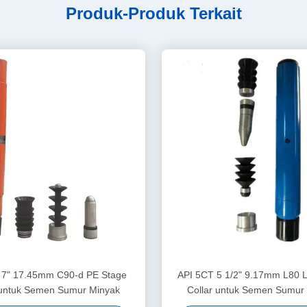
Produk-Produk Terkait
 7" 17.45mm C90-d PE Stage
API 5CT 5 1/2" 9.17mm L80 
 untuk Semen Sumur Minyak
Collar untuk Semen Sumur