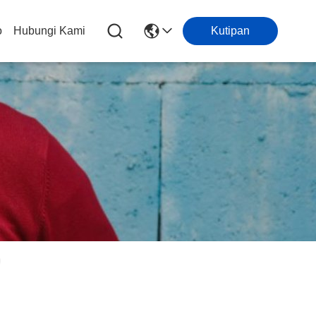
o
Hubungi Kami
Kutipan