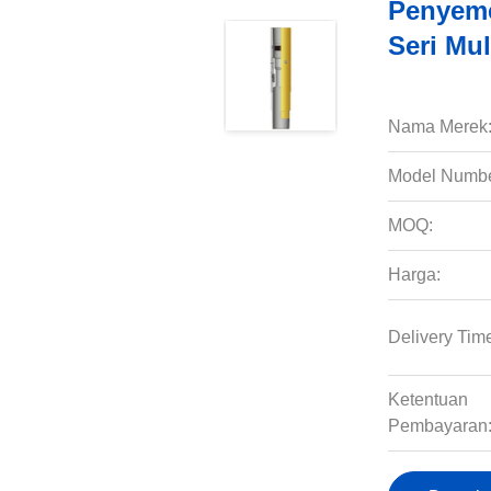
Penyeme
Seri Mu
Nama Merek
Model Numbe
MOQ:
Harga:
Delivery Tim
Ketentuan
Pembayaran