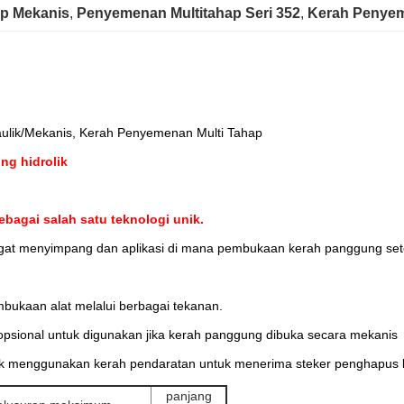
p Mekanis
, 
Penyemenan Multitahap Seri 352
, 
Kerah Penyem
ulik/Mekanis, Kerah Penyemenan Multi Tahap
ng hidrolik
ebagai salah satu teknologi unik.
angat menyimpang dan aplikasi di mana pembukaan kerah panggung se
ukaan alat melalui berbagai tekanan.
opsional untuk digunakan jika kerah panggung dibuka secara mekanis
k menggunakan kerah pendaratan untuk menerima steker penghapus l
panjang