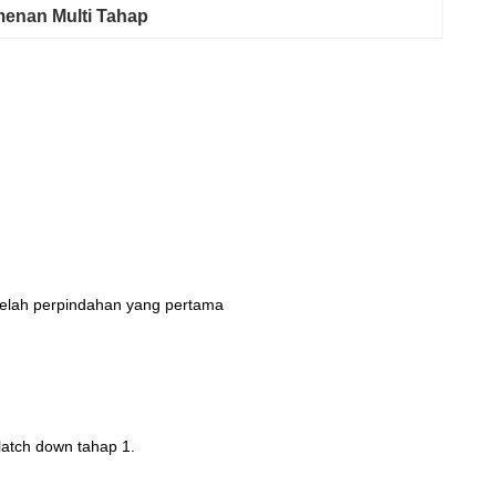
enan Multi Tahap
telah perpindahan yang pertama
atch down tahap 1.