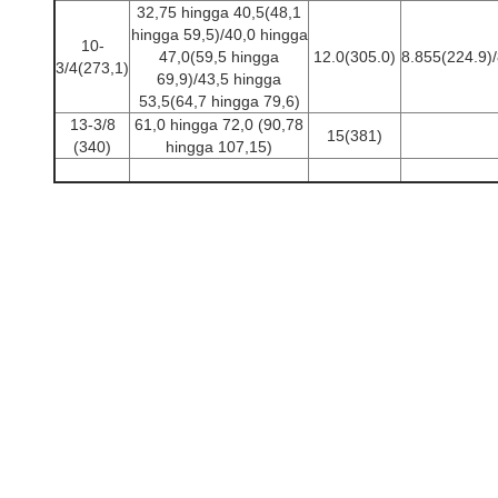
32,75 hingga 40,5(48,1
hingga 59,5)/40,0 hingga
10-
47,0(59,5 hingga
12.0(305.0)
8.855(224.9)/
3/4(273,1)
69,9)/43,5 hingga
53,5(64,7 hingga 79,6)
13-3/8
61,0 hingga 72,0 (90,78
15(381)
(340)
hingga 107,15)