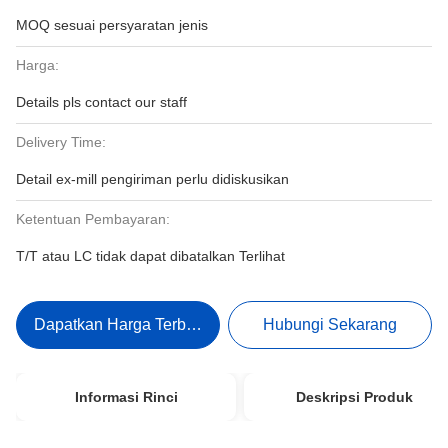
MOQ sesuai persyaratan jenis
Harga:
Details pls contact our staff
Delivery Time:
Detail ex-mill pengiriman perlu didiskusikan
Ketentuan Pembayaran:
T/T atau LC tidak dapat dibatalkan Terlihat
Dapatkan Harga Terbaik
Hubungi Sekarang
Informasi Rinci
Deskripsi Produk