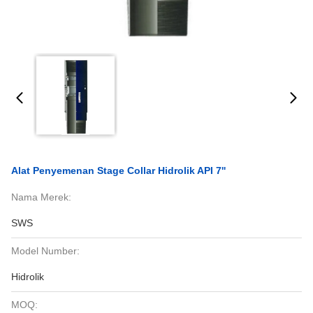
Alat Penyemenan Stage Collar Hidrolik API 7''
Nama Merek:
SWS
Model Number:
Hidrolik
MOQ: