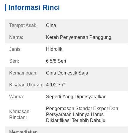
Informasi Rinci
Tempat Asal:
Cina
Nama:
Kerah Penyemenan Panggung
Jenis:
Hidrolik
Seri:
6 5/8 Seri
Kemampuan:
Cina Domestik Saja
Kisaran Ukuran:
4-1/2''~7''
Warna:
Seperti Yang Dipersyaratkan
Pengemasan Standar Ekspor Dan 
Kemasan
Persyaratan Lainnya Harus 
Rincian:
Diklarifikasi Terlebih Dahulu
Menyediakan