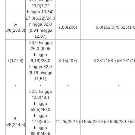
23,0(7,72
hingga 10,54)
17,0(6,22)/24,0
6-
hingga 32,0
7,88(200)
6,0(152,0)/5,625(14
5/8(168,3)
(8,94 hingga
12,07)
23,0 hingga
26,0 (8,05
hingga
7(177,8)
9,19)/26,0
8.15(207)
6.251(158.7)/6.161(1
hingga 32,0
(9,19 hingga
11,51)
-
-
-
-
32,3 hingga
40,0(48,1
hingga
59,5)/40,0
hingga
9-
47,0(59,5
11.25(282.6)
8.855(224.9)/8.689(220.7)/8
5/8(244,5)
hingga
69,9)/43,5