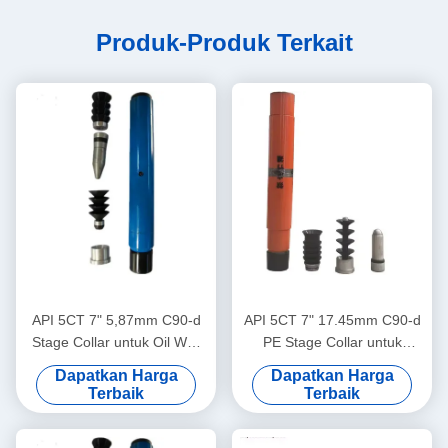
Produk-Produk Terkait
API 5CT 7" 5,87mm C90-d
API 5CT 7" 17.45mm C90-d
Stage Collar untuk Oil Well
PE Stage Collar untuk
Cementing
Semen Sumur Minyak
Dapatkan Harga
Dapatkan Harga
Terbaik
Terbaik