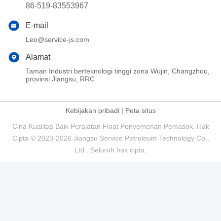
86-519-83553967
E-mail
Leo@service-js.com
Alamat
Taman Industri berteknologi tinggi zona Wujin, Changzhou,
provinsi Jiangsu, RRC
Kebijakan pribadi
|
Peta situs
Cina Kualitas Baik Peralatan Float Penyemenan Pemasok. Hak
Cipta © 2023-2026 Jiangsu Service Petroleum Technology Co.,
Ltd . Seluruh hak cipta.