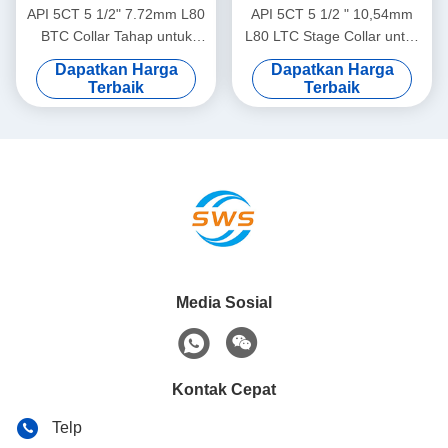
API 5CT 5 1/2" 7.72mm L80
API 5CT 5 1/2 " 10,54mm
BTC Collar Tahap untuk
L80 LTC Stage Collar untuk
Pengeboran Sumur Minyak
Oil Well Cementing
Dapatkan Harga
Dapatkan Harga
Terbaik
Terbaik
Media Sosial
Kontak Cepat
Telp