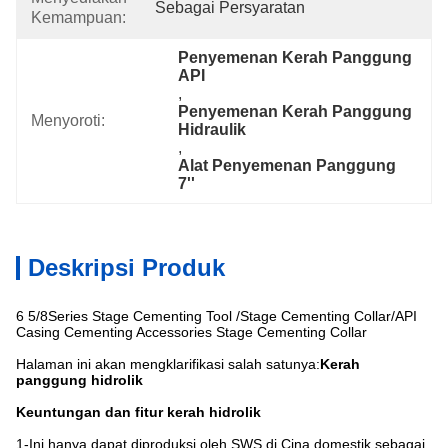
Sebagai Persyaratan
Kemampuan:
Penyemenan Kerah Panggung 
API
, 
Penyemenan Kerah Panggung 
Menyoroti:
Hidraulik
, 
Alat Penyemenan Panggung 
7''
Deskripsi Produk
6 5/8Series Stage Cementing Tool /Stage Cementing Collar/API
Casing Cementing Accessories Stage Cementing Collar
Halaman ini akan mengklarifikasi salah satunya:
Kerah
panggung hidrolik
Keuntungan dan fitur kerah hidrolik
1-Ini hanya dapat diproduksi oleh SWS di Cina domestik sebagai