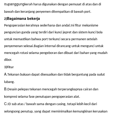
panggung
Itu
kerah harus digunakan dengan pemusat di atas dan di
bawah dan keranjang penyemen ditempatkan di bawah port.
Bagaimana bekerja
2)
Pengoperasian kerahnya sederhana dan andal.Ini fitur mekanisme
penguncian ganda yang terdiri dari kunci jepret dan sistem kunci bola
untuk memastikan bahwa port terkunci secara permanen setelah
penyemenan selesai.Bagian internal dirancang untuk mengunci untuk
mencegah rotasi selama pengeboran dan dibuat dari bahan yang mudah
dibor.
3)
Fitur
A.
Tekanan bukaan dapat disesuaikan dan tidak bergantung pada sudut
lubang.
B.
Desain pelepas tekanan mencegah terperangkapnya cairan dan
kompresi selama fase penutupan pengoperasian alat.
C.
ID sub atas / bawah sama dengan casing, tetapi lebih kecil dari
selongsong penutup, yang dapat meminimalkan kemungkinan kerusakan