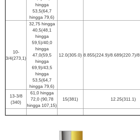
hingga
53,5(64,7
hingga 79,6)
32,75 hingga
40,5(48,1
hingga
59,5)/40,0
hingga
10-
47,0(59,5
12.0(305.0)
8.855(224.9)/8.689(220.7)/8
3/4(273,1)
hingga
69,9)/43,5
hingga
53,5(64,7
hingga 79,6)
61,0 hingga
13-3/8
72,0 (90,78
15(381)
12.25(311.1)
(340)
hingga 107,15)