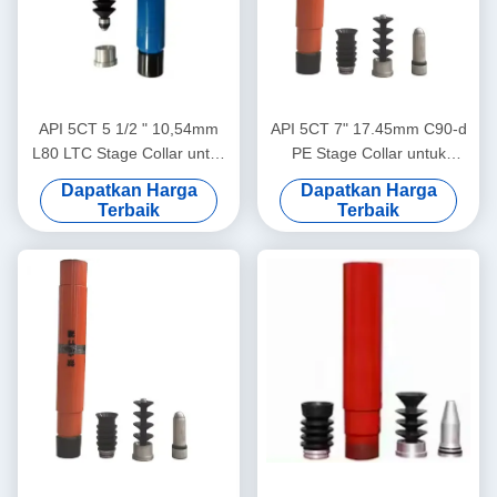
API 5CT 5 1/2 " 10,54mm
API 5CT 7" 17.45mm C90-d
L80 LTC Stage Collar untuk
PE Stage Collar untuk
Oil Well Cementing
Semen Sumur Minyak
Dapatkan Harga
Dapatkan Harga
Terbaik
Terbaik