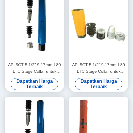
API 5CT 5 1/2" 9.17mm L80
API 5CT 5 1/2" 9.17mm L80
LTC Stage Collar untuk
LTC Stage Collar untuk
Semen Sumur Minyak
Semen Sumur Minyak
Dapatkan Harga
Dapatkan Harga
Terbaik
Terbaik