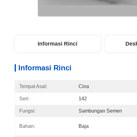
Informasi Rinci
Desk
Informasi Rinci
Tempat Asal:
Cina
Seri:
142
Fungsi:
Sambungan Semen
Bahan:
Baja