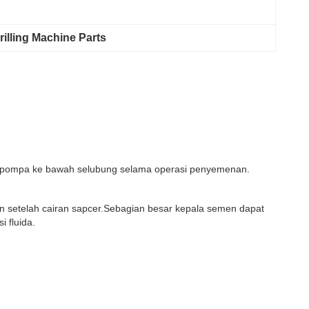
illing Machine Parts
ipompa ke bawah selubung selama operasi penyemenan.
n setelah cairan sapcer.Sebagian besar kepala semen dapat
 fluida.