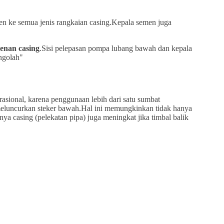
n ke semua jenis rangkaian casing.Kepala semen juga
enan casing
.Sisi pelepasan pompa lubang bawah dan kepala
engolah"
ional, karena penggunaan lebih dari satu sumbat
eluncurkan steker bawah.Hal ini memungkinkan tidak hanya
a casing (pelekatan pipa) juga meningkat jika timbal balik