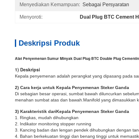
Menyediakan Kemampuan:
Sebagai Persyaratan
Menyoroti:
Dual Plug BTC Cement 
Deskripsi Produk
Alat Penyemenan Sumur Minyak Dual Plug BTC Double Plug Cementin
1) Deskripsi
Kepala penyemenan adalah perangkat yang dipasang pada sa
2) Cara kerja untuk Kepala Penyemenan Steker Ganda
Di sebagian besar operasi, sumbat bawah diluncurkan sebelum
menahan sumbat atas dan bawah.Manifold yang dimasukkan ke 
3) Karakteristik dari
Kepala Penyemenan Steker Ganda
1. Ringkas, mudah dihubungkan
2. Indikator monitoring stopper running
3. Kancing badan dan lengan pendek dihubungkan dengan ta
4. Bahan berkekuatan tinggi dan benang tinggi untuk memasti