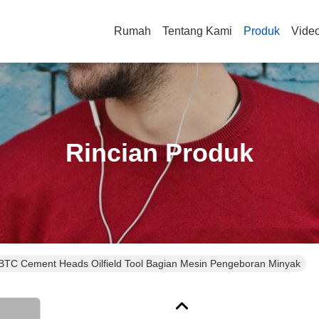
Rumah
Tentang Kami
Produk
Vide
Rincian Produk
 BTC Cement Heads Oilfield Tool Bagian Mesin Pengeboran Minyak