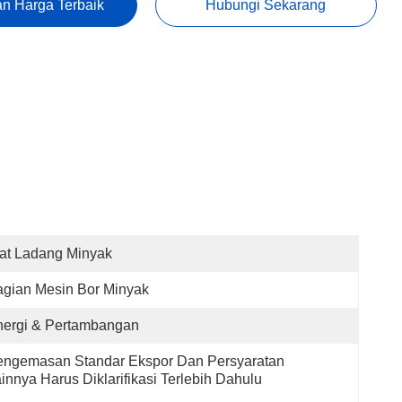
n Harga Terbaik
Hubungi Sekarang
at Ladang Minyak
gian Mesin Bor Minyak
nergi & Pertambangan
ngemasan Standar Ekspor Dan Persyaratan 
innya Harus Diklarifikasi Terlebih Dahulu