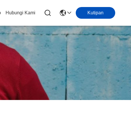
o
Hubungi Kami
Kutipan