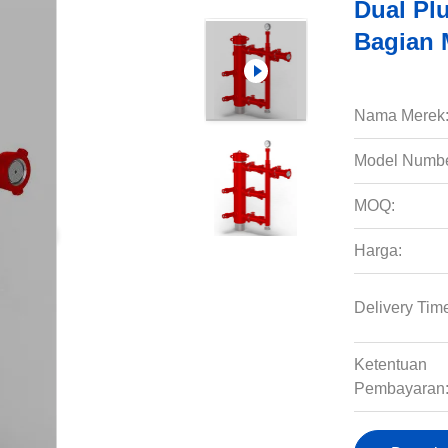
Dual Pl
Bagian 
Nama Merek
Model Numbe
MOQ:
Harga:
Delivery Tim
Ketentuan
Pembayaran