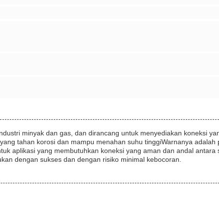
industri minyak dan gas, dan dirancang untuk menyediakan koneksi y
nggi yang tahan korosi dan mampu menahan suhu tinggiWarnanya adalah
tuk aplikasi yang membutuhkan koneksi yang aman dan andal antara s
kan dengan sukses dan dengan risiko minimal kebocoran.