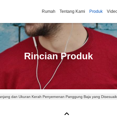
Rumah
Tentang Kami
Produk
Vide
Rincian Produk
anjang dan Ukuran Kerah Penyemenan Panggung Baja yang Disesuai