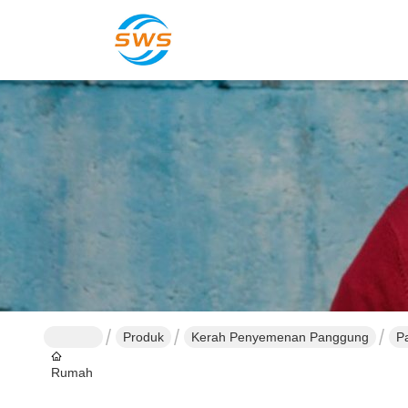
Produk
Kerah Penyemenan Panggung
P
Rumah