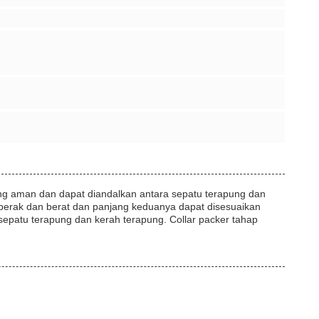
ang aman dan dapat diandalkan antara sepatu terapung dan
 perak dan berat dan panjang keduanya dapat disesuaikan
epatu terapung dan kerah terapung. Collar packer tahap