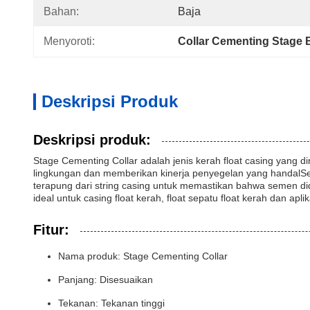
Bahan:
Baja
Menyoroti:
Collar Cementing Stage 
Deskripsi Produk
Deskripsi produk:
Stage Cementing Collar adalah jenis kerah float casing yang 
lingkungan dan memberikan kinerja penyegelan yang handalSel
terapung dari string casing untuk memastikan bahwa semen didi
ideal untuk casing float kerah, float sepatu float kerah dan aplik
Fitur:
Nama produk: Stage Cementing Collar
Panjang: Disesuaikan
Tekanan: Tekanan tinggi