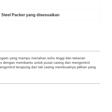
e Steel Packer yang disesuaikan
uan logam yang mampu menahan suhu tinggi dan tekanan
kses dengan membantu untuk pusat casing dan mengontrol
engontrol terapung dari tali casing membuatnya pilihan yang