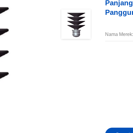
Panjang
Panggun
Nama Merek