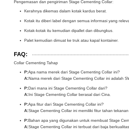
Pengemasan dan pengiriman Stage Cementing Collar:
Kerahnya dikemas dalam kotak kardus berat.
Kotak itu diberi label dengan semua informasi yang relev
Kotak-kotak itu kemudian dipallet dan dibungkus.
Palet kemudian dimuat ke truk atau kapal kontainer.
FAQ:
Collar Cementing Tahap
P:
Apa nama merek dari Stage Cementing Collar ini?
A:
Nama merek dari Stage Cementing Collar ini adalah S
P:
Dari mana ini Stage Cementing Collar dari?
A:
Ini Stage Cementing Collar berasal dari Cina.
P:
Apa fitur dari Stage Cementing Collar ini?
A:
Stage Cementing Collar ini memiliki fitur tahan tekanan
P:
Bahan apa yang digunakan untuk membuat Stage Cemen
A:
Stage Cementing Collar ini terbuat dari baja berkualit