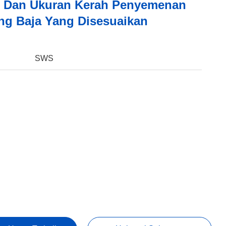
 Dan Ukuran Kerah Penyemenan
g Baja Yang Disesuaikan
:
SWS