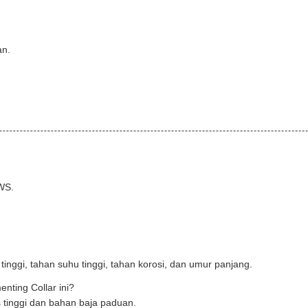
an.
WS.
 tinggi, tahan suhu tinggi, tahan korosi, dan umur panjang.
ting Collar ini?
as tinggi dan bahan baja paduan.