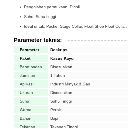
Pengolahan permukaan: Dipoli
Suhu: Suhu tinggi
Ideal untuk: Packer Stage Collar, Float Shoe Float Collar
Parameter teknis:
Parameter
Deskripsi
Paket
Kasus Kayu
Berat badan
Disesuaikan
Jaminan
1 Tahun
Aplikasi
Industri Minyak & Gas
Ukuran
Disesuaikan
Suhu
Suhu Tinggi
Warna
Perak
Bahan
Baja
Tekanan
Tekanan Tinggi