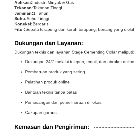
Aplikasi:
Industri Minyak & Gas
Tekanan:
Tekanan Tinggi
Jaminan:
1 Tahun
Suhu:
Suhu Tinggi
Koneksi:
Bergaris
Fitur:
Sepatu terapung dan kerah terapung, benang yang diolah 
Dukungan dan Layanan:
Dukungan teknis dan layanan Stage Cementing Collar meliputi:
Dukungan 24/7 melalui telepon, email, dan obrolan onlin
Pembaruan produk yang sering
Pelatihan produk online
Bantuan teknis tanpa batas
Pemasangan dan pemeliharaan di lokasi
Cakupan garansi
Kemasan dan Pengiriman: