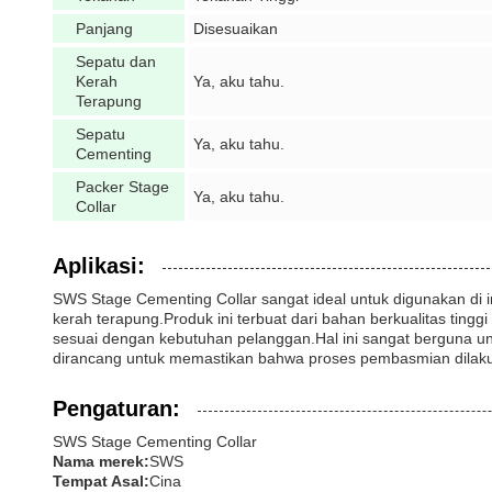
Panjang
Disesuaikan
Sepatu dan
Kerah
Ya, aku tahu.
Terapung
Sepatu
Ya, aku tahu.
Cementing
Packer Stage
Ya, aku tahu.
Collar
Aplikasi:
SWS Stage Cementing Collar sangat ideal untuk digunakan di 
kerah terapung.Produk ini terbuat dari bahan berkualitas ti
sesuai dengan kebutuhan pelanggan.Hal ini sangat berguna un
dirancang untuk memastikan bahwa proses pembasmian dilaku
Pengaturan:
SWS Stage Cementing Collar
Nama merek:
SWS
Tempat Asal:
Cina