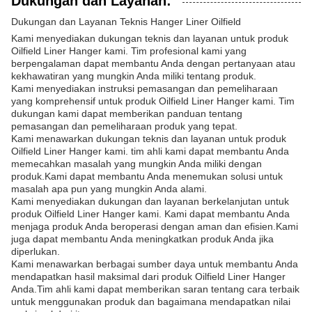
Dukungan dan Layanan:
Dukungan dan Layanan Teknis Hanger Liner Oilfield
Kami menyediakan dukungan teknis dan layanan untuk produk
Oilfield Liner Hanger kami. Tim profesional kami yang
berpengalaman dapat membantu Anda dengan pertanyaan atau
kekhawatiran yang mungkin Anda miliki tentang produk.
Kami menyediakan instruksi pemasangan dan pemeliharaan
yang komprehensif untuk produk Oilfield Liner Hanger kami. Tim
dukungan kami dapat memberikan panduan tentang
pemasangan dan pemeliharaan produk yang tepat.
Kami menawarkan dukungan teknis dan layanan untuk produk
Oilfield Liner Hanger kami. tim ahli kami dapat membantu Anda
memecahkan masalah yang mungkin Anda miliki dengan
produk.Kami dapat membantu Anda menemukan solusi untuk
masalah apa pun yang mungkin Anda alami.
Kami menyediakan dukungan dan layanan berkelanjutan untuk
produk Oilfield Liner Hanger kami. Kami dapat membantu Anda
menjaga produk Anda beroperasi dengan aman dan efisien.Kami
juga dapat membantu Anda meningkatkan produk Anda jika
diperlukan.
Kami menawarkan berbagai sumber daya untuk membantu Anda
mendapatkan hasil maksimal dari produk Oilfield Liner Hanger
Anda.Tim ahli kami dapat memberikan saran tentang cara terbaik
untuk menggunakan produk dan bagaimana mendapatkan nilai