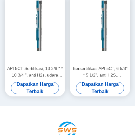
API 5CT Sertifikasi, 13 3/8 " *
Bersertifikasi API 5CT, 6 5/8"
10 3/4 ", anti H2s, udara
* 5 1/2", anti H2S,
Seal Buckle Liner gantungan
Gantungan Liner Gesper
Dapatkan Harga
Dapatkan Harga
Cocok untuk Onshore &
Segel Udara Cocok untuk
Terbaik
Terbaik
Offshore Wellhead Operasi.
Operasi Kepala Sumur Darat
& Lepas Pantai.