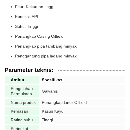
Fitur: Kekuatan tinggi
Koneksi: API
Suhu: Tinggi
Penangkap Casing Oilfield
Penangkap pipa tambang minyak
Penggantung pipa ladang minyak
Parameter teknis:
Atribut
Spesifikasi
Pengolahan
Galvanis
Permukaan
Nama produk
Penangkap Liner Oilfield
Kemasan
Kasus Kayu
Rating suhu
Tinggi
Peringkat