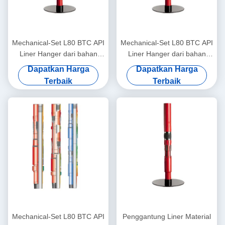
Mechanical-Set L80 BTC API
Mechanical-Set L80 BTC API
Liner Hanger dari bahan
Liner Hanger dari bahan
khusus untuk ladang minyak
khusus untuk ladang minyak
Dapatkan Harga
Dapatkan Harga
& gas
& gas
Terbaik
Terbaik
Mechanical-Set L80 BTC API
Penggantung Liner Material