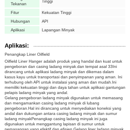
Tinggi
Tekanan
Fitur
Kekuatan Tinggi
Hubungan
API
Aplikasi
Lapangan Minyak
Aplikasi:
Penangkap Liner Oilfield
Oilfield Liner Hanger adalah produk yang handal dan kuat untuk
pengeboran dan casing ladang minyak.dan tempat asal 33Ini
dirancang untuk aplikasi ladang minyak dan dikemas dalam
kasus kayu untuk transportasi dan penyimpanan yang aman. Ini
terhubung oleh API untuk instalasi yang aman dan mudah.Ini
memiliki kekuatan tinggi dan daya tahan untuk aplikasi gantungan
pelapis ladang minyak yang andal.
Gelang pengeboran ladang minyak digunakan untuk memasang
dan mengamankan casing ladang minyak di lubang
pengeboran.Hal ini dirancang untuk menyediakan koneksi yang
andal dan dukungan antara casing ladang minyak dan sumur
ladang minyakPenangkap casing ladang minyak ini juga
digunakan untuk menggantung lapisan di sumur untuk
pemasangan yang efektif dan efisien.Gelang liner ladang minyak