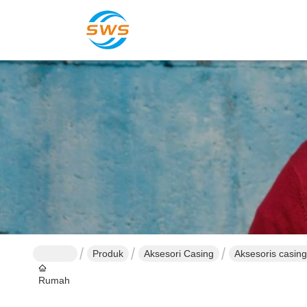
Produk
Aksesori Casing
Aksesoris casin
Rumah