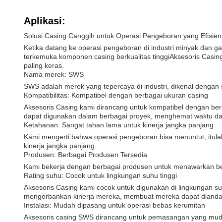
Aplikasi:
Solusi Casing Canggih untuk Operasi Pengeboran yang Efisien
Ketika datang ke operasi pengeboran di industri minyak dan g
terkemuka komponen casing berkualitas tinggiAksesoris Casin
paling keras.
Nama merek: SWS
SWS adalah merek yang tepercaya di industri, dikenal dengan s
Kompatibilitas: Kompatibel dengan berbagai ukuran casing
Aksesoris Casing kami dirancang untuk kompatibel dengan be
dapat digunakan dalam berbagai proyek, menghemat waktu da
Ketahanan: Sangat tahan lama untuk kinerja jangka panjang
Kami mengerti bahwa operasi pengeboran bisa menuntut, itu
kinerja jangka panjang.
Produsen: Berbagai Produsen Tersedia
Kami bekerja dengan berbagai produsen untuk menawarkan be
Rating suhu: Cocok untuk lingkungan suhu tinggi
Aksesoris Casing kami cocok untuk digunakan di lingkungan s
mengorbankan kinerja mereka, membuat mereka dapat diandal
Instalasi: Mudah dipasang untuk operasi bebas kerumitan
Aksesoris casing SWS dirancang untuk pemasangan yang muda