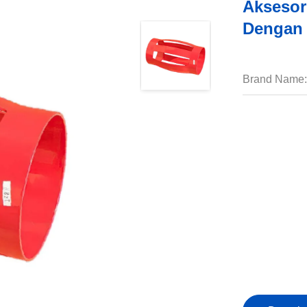
Aksesor
Dengan 
Brand Name: