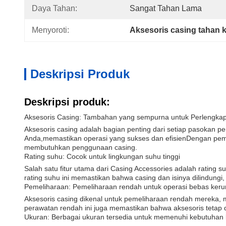
Daya Tahan:
Sangat Tahan Lama
Menyoroti:
Aksesoris casing tahan 
Deskripsi Produk
Deskripsi produk:
Aksesoris Casing: Tambahan yang sempurna untuk Perlengka
Aksesoris casing adalah bagian penting dari setiap pasokan p
Anda,memastikan operasi yang sukses dan efisienDengan peme
membutuhkan penggunaan casing.
Rating suhu: Cocok untuk lingkungan suhu tinggi
Salah satu fitur utama dari Casing Accessories adalah rating
rating suhu ini memastikan bahwa casing dan isinya dilindungi
Pemeliharaan: Pemeliharaan rendah untuk operasi bebas keru
Aksesoris casing dikenal untuk pemeliharaan rendah mereka, m
perawatan rendah ini juga memastikan bahwa aksesoris tetap 
Ukuran: Berbagai ukuran tersedia untuk memenuhi kebutuhan