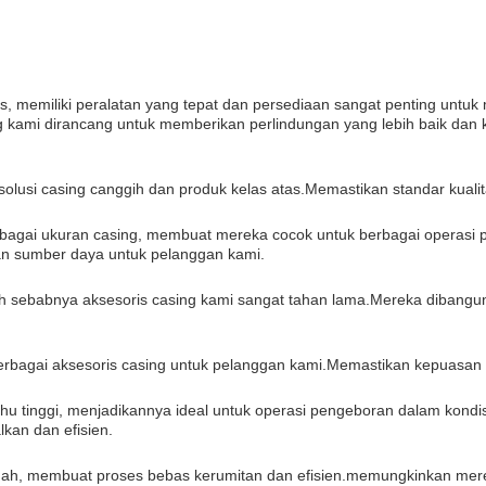
as, memiliki peralatan yang tepat dan persediaan sangat penting untu
g kami dirancang untuk memberikan perlindungan yang lebih baik dan k
olusi casing canggih dan produk kelas atas.Memastikan standar kualita
rbagai ukuran casing, membuat mereka cocok untuk berbagai operasi 
n sumber daya untuk pelanggan kami.
lah sebabnya aksesoris casing kami sangat tahan lama.Mereka diban
rbagai aksesoris casing untuk pelanggan kami.Memastikan kepuasan
uhu tinggi, menjadikannya ideal untuk operasi pengeboran dalam kond
kan dan efisien.
h, membuat proses bebas kerumitan dan efisien.memungkinkan mereka