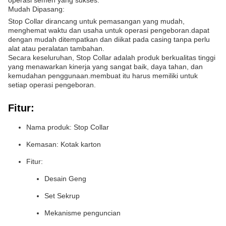
operasi semen yang sukses.
Mudah Dipasang:
Stop Collar dirancang untuk pemasangan yang mudah,
menghemat waktu dan usaha untuk operasi pengeboran.dapat
dengan mudah ditempatkan dan diikat pada casing tanpa perlu
alat atau peralatan tambahan.
Secara keseluruhan, Stop Collar adalah produk berkualitas tinggi
yang menawarkan kinerja yang sangat baik, daya tahan, dan
kemudahan penggunaan.membuat itu harus memiliki untuk
setiap operasi pengeboran.
Fitur:
Nama produk: Stop Collar
Kemasan: Kotak karton
Fitur:
Desain Geng
Set Sekrup
Mekanisme penguncian