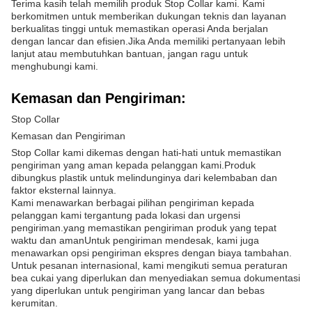
Terima kasih telah memilih produk Stop Collar kami. Kami
berkomitmen untuk memberikan dukungan teknis dan layanan
berkualitas tinggi untuk memastikan operasi Anda berjalan
dengan lancar dan efisien.Jika Anda memiliki pertanyaan lebih
lanjut atau membutuhkan bantuan, jangan ragu untuk
menghubungi kami.
Kemasan dan Pengiriman:
Stop Collar
Kemasan dan Pengiriman
Stop Collar kami dikemas dengan hati-hati untuk memastikan
pengiriman yang aman kepada pelanggan kami.Produk
dibungkus plastik untuk melindunginya dari kelembaban dan
faktor eksternal lainnya.
Kami menawarkan berbagai pilihan pengiriman kepada
pelanggan kami tergantung pada lokasi dan urgensi
pengiriman.yang memastikan pengiriman produk yang tepat
waktu dan amanUntuk pengiriman mendesak, kami juga
menawarkan opsi pengiriman ekspres dengan biaya tambahan.
Untuk pesanan internasional, kami mengikuti semua peraturan
bea cukai yang diperlukan dan menyediakan semua dokumentasi
yang diperlukan untuk pengiriman yang lancar dan bebas
kerumitan.