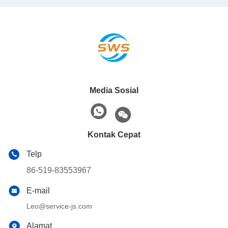
Media Sosial
Kontak Cepat
Telp
86-519-83553967
E-mail
Leo@service-js.com
Alamat