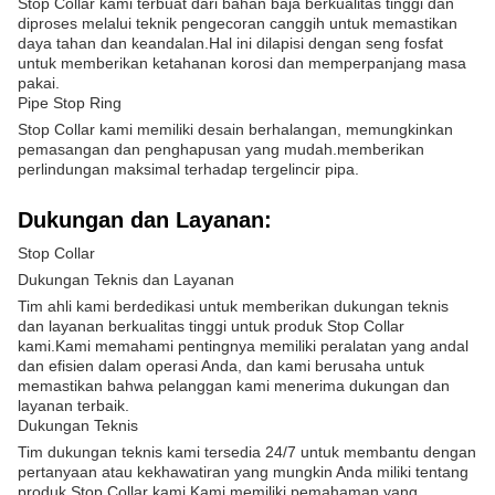
Stop Collar kami terbuat dari bahan baja berkualitas tinggi dan
diproses melalui teknik pengecoran canggih untuk memastikan
daya tahan dan keandalan.Hal ini dilapisi dengan seng fosfat
untuk memberikan ketahanan korosi dan memperpanjang masa
pakai.
Pipe Stop Ring
Stop Collar kami memiliki desain berhalangan, memungkinkan
pemasangan dan penghapusan yang mudah.memberikan
perlindungan maksimal terhadap tergelincir pipa.
Dukungan dan Layanan:
Stop Collar
Dukungan Teknis dan Layanan
Tim ahli kami berdedikasi untuk memberikan dukungan teknis
dan layanan berkualitas tinggi untuk produk Stop Collar
kami.Kami memahami pentingnya memiliki peralatan yang andal
dan efisien dalam operasi Anda, dan kami berusaha untuk
memastikan bahwa pelanggan kami menerima dukungan dan
layanan terbaik.
Dukungan Teknis
Tim dukungan teknis kami tersedia 24/7 untuk membantu dengan
pertanyaan atau kekhawatiran yang mungkin Anda miliki tentang
produk Stop Collar kami.Kami memiliki pemahaman yang