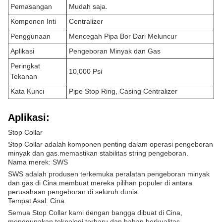
Pemasangan
Mudah saja.
Komponen Inti
Centralizer
Penggunaan
Mencegah Pipa Bor Dari Meluncur
Aplikasi
Pengeboran Minyak dan Gas
Peringkat
10,000 Psi
Tekanan
Kata Kunci
Pipe Stop Ring, Casing Centralizer
Aplikasi:
Stop Collar
Stop Collar adalah komponen penting dalam operasi pengeboran
minyak dan gas.memastikan stabilitas string pengeboran.
Nama merek: SWS
SWS adalah produsen terkemuka peralatan pengeboran minyak
dan gas di Cina.membuat mereka pilihan populer di antara
perusahaan pengeboran di seluruh dunia.
Tempat Asal: Cina
Semua Stop Collar kami dengan bangga dibuat di Cina,
menggunakan teknologi terbaru dan bahan berkualitas