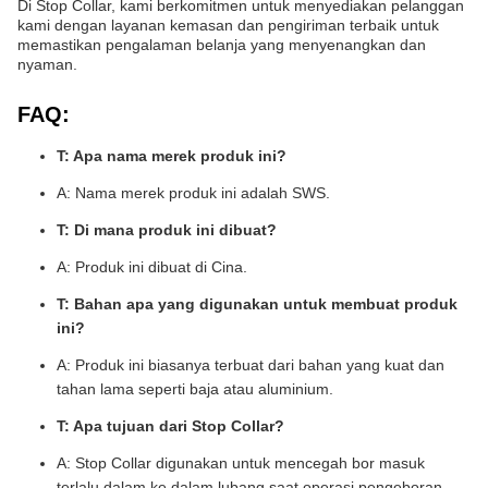
Di Stop Collar, kami berkomitmen untuk menyediakan pelanggan
kami dengan layanan kemasan dan pengiriman terbaik untuk
memastikan pengalaman belanja yang menyenangkan dan
nyaman.
FAQ:
T: Apa nama merek produk ini?
A: Nama merek produk ini adalah SWS.
T: Di mana produk ini dibuat?
A: Produk ini dibuat di Cina.
T: Bahan apa yang digunakan untuk membuat produk
ini?
A: Produk ini biasanya terbuat dari bahan yang kuat dan
tahan lama seperti baja atau aluminium.
T: Apa tujuan dari Stop Collar?
A: Stop Collar digunakan untuk mencegah bor masuk
terlalu dalam ke dalam lubang saat operasi pengeboran.