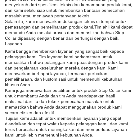
menyeluruh dari spesifikasi teknis dan kemampuan produk kami,
dan kami selalu siap untuk memberikan bantuan pemecahan
masalah atau menjawab pertanyaan teknis.
Selain itu, kami menawarkan dukungan teknis di tempat untuk
pemasangan dan pemeliharaan produk kami.Tim ahli kami dapat
memandu Anda melalui proses dan memastikan bahwa Stop
Collar dipasang dengan benar dan berfungsi dengan baik.
Layanan
Kami bangga memberikan layanan yang sangat baik kepada
pelanggan kami. Tim layanan kami berkomitmen untuk
memastikan bahwa pelanggan kami puas dengan produk kami
dan pengalaman keseluruhan mereka dengan kami.Kami
menawarkan berbagai layanan, termasuk perbaikan,
pemeliharaan, dan kustomisasi untuk memenuhi kebutuhan
khusus Anda.
Kami juga menawarkan pelatihan untuk produk Stop Collar kami
untuk membantu Anda dan tim Anda mendapatkan hasil
maksimal dari itu.dan teknik pemecahan masalah untuk
memastikan bahwa Anda dapat menggunakan produk kami
secara efisien dan efektif.
Tujuan kami adalah untuk memberikan layanan yang dapat
diandalkan dan tepat waktu kepada pelanggan kami, dan kami
terus berusaha untuk meningkatkan dan memperluas layanan
kami untuk lebih memenuhi kebutuhan Anda.