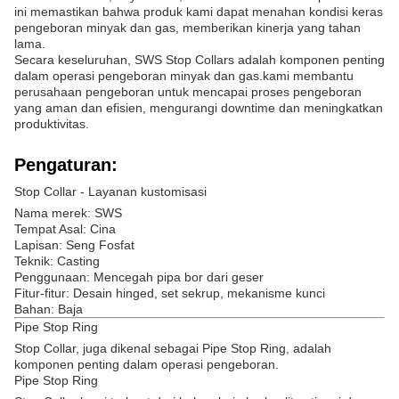
ini memastikan bahwa produk kami dapat menahan kondisi keras
pengeboran minyak dan gas, memberikan kinerja yang tahan
lama.
Secara keseluruhan, SWS Stop Collars adalah komponen penting
dalam operasi pengeboran minyak dan gas.kami membantu
perusahaan pengeboran untuk mencapai proses pengeboran
yang aman dan efisien, mengurangi downtime dan meningkatkan
produktivitas.
Pengaturan:
Stop Collar - Layanan kustomisasi
Nama merek: SWS
Tempat Asal: Cina
Lapisan: Seng Fosfat
Teknik: Casting
Penggunaan: Mencegah pipa bor dari geser
Fitur-fitur: Desain hinged, set sekrup, mekanisme kunci
Bahan: Baja
Pipe Stop Ring
Stop Collar, juga dikenal sebagai Pipe Stop Ring, adalah
komponen penting dalam operasi pengeboran.
Pipe Stop Ring