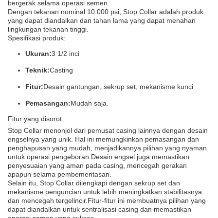
bergerak selama operasi semen.
Dengan tekanan nominal 10.000 psi, Stop Collar adalah produk
yang dapat diandalkan dan tahan lama yang dapat menahan
lingkungan tekanan tinggi.
Spesifikasi produk:
Ukuran:
3 1/2 inci
Teknik:
Casting
Fitur:
Desain gantungan, sekrup set, mekanisme kunci
Pemasangan:
Mudah saja.
Fitur yang disorot:
Stop Collar menonjol dari pemusat casing lainnya dengan desain
engselnya yang unik. Hal ini memungkinkan pemasangan dan
penghapusan yang mudah, menjadikannya pilihan yang nyaman
untuk operasi pengeboran.Desain engsel juga memastikan
penyesuaian yang aman pada casing, mencegah gerakan
apapun selama pembementasan.
Selain itu, Stop Collar dilengkapi dengan sekrup set dan
mekanisme penguncian untuk lebih meningkatkan stabilitasnya
dan mencegah tergelincir.Fitur-fitur ini membuatnya pilihan yang
dapat diandalkan untuk sentralisasi casing dan memastikan