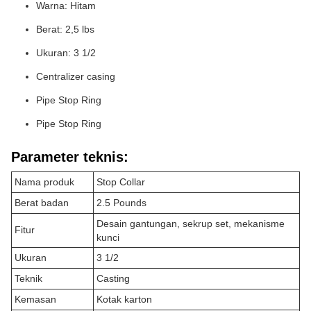
Warna: Hitam
Berat: 2,5 lbs
Ukuran: 3 1/2
Centralizer casing
Pipe Stop Ring
Pipe Stop Ring
Parameter teknis:
Nama produk
Stop Collar
Berat badan
2.5 Pounds
Desain gantungan, sekrup set, mekanisme
Fitur
kunci
Ukuran
3 1/2
Teknik
Casting
Kemasan
Kotak karton