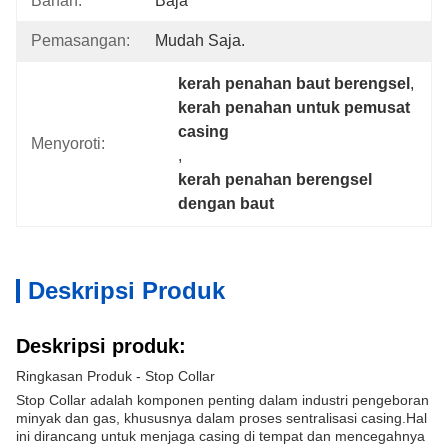
Bahan:
Baja
Pemasangan:
Mudah Saja.
kerah penahan baut berengsel
, 
kerah penahan untuk pemusat 
casing
Menyoroti:
, 
kerah penahan berengsel 
dengan baut
Deskripsi Produk
Deskripsi produk:
Ringkasan Produk - Stop Collar
Stop Collar adalah komponen penting dalam industri pengeboran
minyak dan gas, khususnya dalam proses sentralisasi casing.Hal
ini dirancang untuk menjaga casing di tempat dan mencegahnya