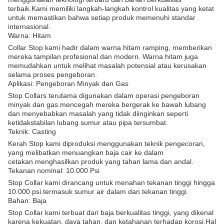
terbaik.Kami memiliki langkah-langkah kontrol kualitas yang ketat
untuk memastikan bahwa setiap produk memenuhi standar
internasional.
Warna: Hitam
Collar Stop kami hadir dalam warna hitam ramping, memberikan
mereka tampilan profesional dan modern. Warna hitam juga
memudahkan untuk melihat masalah potensial atau kerusakan
selama proses pengeboran.
Aplikasi: Pengeboran Minyak dan Gas
Stop Collars terutama digunakan dalam operasi pengeboran
minyak dan gas.mencegah mereka bergerak ke bawah lubang
dan menyebabkan masalah yang tidak diinginkan seperti
ketidakstabilan lubang sumur atau pipa tersumbat.
Teknik: Casting
Kerah Stop kami diproduksi menggunakan teknik pengecoran,
yang melibatkan menuangkan baja cair ke dalam
cetakan.menghasilkan produk yang tahan lama dan andal.
Tekanan nominal: 10.000 Psi
Stop Collar kami dirancang untuk menahan tekanan tinggi hingga
10.000 psi.termasuk sumur air dalam dan tekanan tinggi.
Bahan: Baja
Stop Collar kami terbuat dari baja berkualitas tinggi, yang dikenal
karena kekuatan, daya tahan, dan ketahanan terhadap korosi.Hal