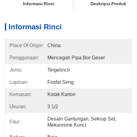
Informasi Rinci
Deskripsi Produk
Informasi Rinci
Place Of Origin:
China
Penggunaan:
Mencegah Pipa Bor Geser
Jenis:
Tergelincir
Lapisan:
Fosfat Seng
Kemasan:
Kotak Karton
Ukuran:
3 1/2
Desain Gantungan, Sekrup Set, 
Fitur:
Mekanisme Kunci