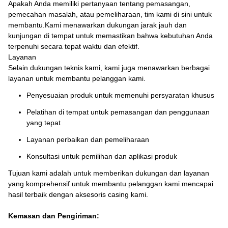
Apakah Anda memiliki pertanyaan tentang pemasangan,
pemecahan masalah, atau pemeliharaan, tim kami di sini untuk
membantu.Kami menawarkan dukungan jarak jauh dan
kunjungan di tempat untuk memastikan bahwa kebutuhan Anda
terpenuhi secara tepat waktu dan efektif.
Layanan
Selain dukungan teknis kami, kami juga menawarkan berbagai
layanan untuk membantu pelanggan kami.
Penyesuaian produk untuk memenuhi persyaratan khusus
Pelatihan di tempat untuk pemasangan dan penggunaan
yang tepat
Layanan perbaikan dan pemeliharaan
Konsultasi untuk pemilihan dan aplikasi produk
Tujuan kami adalah untuk memberikan dukungan dan layanan
yang komprehensif untuk membantu pelanggan kami mencapai
hasil terbaik dengan aksesoris casing kami.
Kemasan dan Pengiriman: