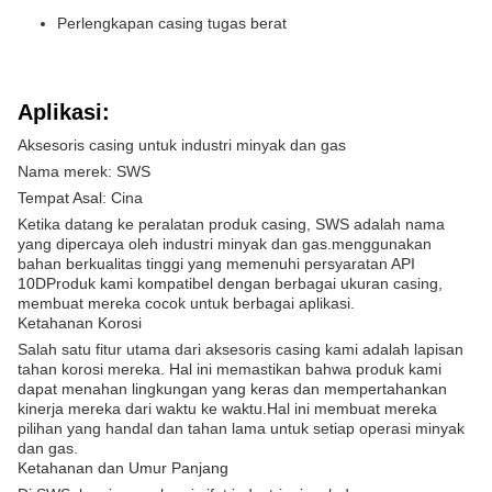
Perlengkapan casing tugas berat
Aplikasi:
Aksesoris casing untuk industri minyak dan gas
Nama merek: SWS
Tempat Asal: Cina
Ketika datang ke peralatan produk casing, SWS adalah nama
yang dipercaya oleh industri minyak dan gas.menggunakan
bahan berkualitas tinggi yang memenuhi persyaratan API
10DProduk kami kompatibel dengan berbagai ukuran casing,
membuat mereka cocok untuk berbagai aplikasi.
Ketahanan Korosi
Salah satu fitur utama dari aksesoris casing kami adalah lapisan
tahan korosi mereka. Hal ini memastikan bahwa produk kami
dapat menahan lingkungan yang keras dan mempertahankan
kinerja mereka dari waktu ke waktu.Hal ini membuat mereka
pilihan yang handal dan tahan lama untuk setiap operasi minyak
dan gas.
Ketahanan dan Umur Panjang