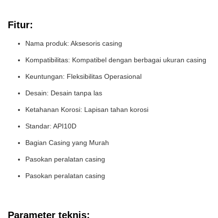
Fitur:
Nama produk: Aksesoris casing
Kompatibilitas: Kompatibel dengan berbagai ukuran casing
Keuntungan: Fleksibilitas Operasional
Desain: Desain tanpa las
Ketahanan Korosi: Lapisan tahan korosi
Standar: API10D
Bagian Casing yang Murah
Pasokan peralatan casing
Pasokan peralatan casing
Parameter teknis: