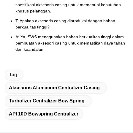
spesifikasi aksesoris casing untuk memenuhi kebutuhan
khusus pelanggan.
T: Apakah aksesoris casing diproduksi dengan bahan
berkualitas tinggi?
A: Ya, SWS menggunakan bahan berkualitas tinggi dalam
pembuatan aksesori casing untuk memastikan daya tahan
dan keandalan.
Tag:
Aksesoris Aluminium Centralizer Casing
Turbolizer Centralizer Bow Spring
API 10D Bowspring Centralizer