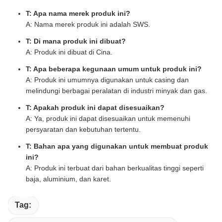
T: Apa nama merek produk ini?
A: Nama merek produk ini adalah SWS.
T: Di mana produk ini dibuat?
A: Produk ini dibuat di Cina.
T: Apa beberapa kegunaan umum untuk produk ini?
A: Produk ini umumnya digunakan untuk casing dan
melindungi berbagai peralatan di industri minyak dan gas.
T: Apakah produk ini dapat disesuaikan?
A: Ya, produk ini dapat disesuaikan untuk memenuhi
persyaratan dan kebutuhan tertentu.
T: Bahan apa yang digunakan untuk membuat produk
ini?
A: Produk ini terbuat dari bahan berkualitas tinggi seperti
baja, aluminium, dan karet.
Tag: