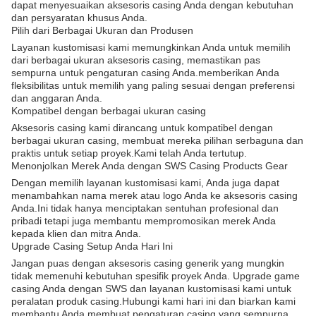
dapat menyesuaikan aksesoris casing Anda dengan kebutuhan
dan persyaratan khusus Anda.
Pilih dari Berbagai Ukuran dan Produsen
Layanan kustomisasi kami memungkinkan Anda untuk memilih
dari berbagai ukuran aksesoris casing, memastikan pas
sempurna untuk pengaturan casing Anda.memberikan Anda
fleksibilitas untuk memilih yang paling sesuai dengan preferensi
dan anggaran Anda.
Kompatibel dengan berbagai ukuran casing
Aksesoris casing kami dirancang untuk kompatibel dengan
berbagai ukuran casing, membuat mereka pilihan serbaguna dan
praktis untuk setiap proyek.Kami telah Anda tertutup.
Menonjolkan Merek Anda dengan SWS Casing Products Gear
Dengan memilih layanan kustomisasi kami, Anda juga dapat
menambahkan nama merek atau logo Anda ke aksesoris casing
Anda.Ini tidak hanya menciptakan sentuhan profesional dan
pribadi tetapi juga membantu mempromosikan merek Anda
kepada klien dan mitra Anda.
Upgrade Casing Setup Anda Hari Ini
Jangan puas dengan aksesoris casing generik yang mungkin
tidak memenuhi kebutuhan spesifik proyek Anda. Upgrade game
casing Anda dengan SWS dan layanan kustomisasi kami untuk
peralatan produk casing.Hubungi kami hari ini dan biarkan kami
membantu Anda membuat pengaturan casing yang sempurna