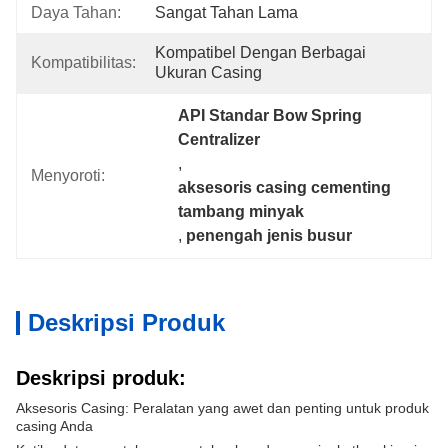
Daya Tahan:
Sangat Tahan Lama
Kompatibel Dengan Berbagai 
Kompatibilitas:
Ukuran Casing
API Standar Bow Spring 
Centralizer
, 
Menyoroti:
aksesoris casing cementing 
tambang minyak
, 
penengah jenis busur
Deskripsi Produk
Deskripsi produk:
Aksesoris Casing: Peralatan yang awet dan penting untuk produk
casing Anda