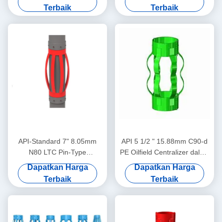
Perpindahan Casing
Membatasi Perpindahan
Terbaik
Terbaik
Centralizer dalam Operasi
Centralizer Casing dalam
Minyak & Gas
Operasi Minyak & Gas
API-Standard 7" 8.05mm
API 5 1/2 " 15.88mm C90-d
N80 LTC Pin-Type
PE Oilfield Centralizer dalam
Centralizer untuk Membatasi
Operasi Minyak & Gas
Dapatkan Harga
Dapatkan Harga
Perpindahan Centralizer
Terbaik
Terbaik
Casing dalam Operasi
Minyak & Gas