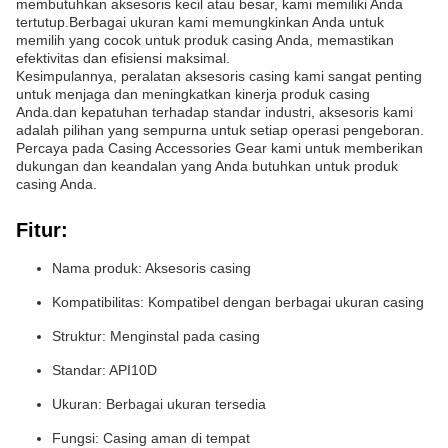
membutuhkan aksesoris kecil atau besar, kami memiliki Anda
tertutup.Berbagai ukuran kami memungkinkan Anda untuk
memilih yang cocok untuk produk casing Anda, memastikan
efektivitas dan efisiensi maksimal.
Kesimpulannya, peralatan aksesoris casing kami sangat penting
untuk menjaga dan meningkatkan kinerja produk casing
Anda.dan kepatuhan terhadap standar industri, aksesoris kami
adalah pilihan yang sempurna untuk setiap operasi pengeboran.
Percaya pada Casing Accessories Gear kami untuk memberikan
dukungan dan keandalan yang Anda butuhkan untuk produk
casing Anda.
Fitur:
Nama produk: Aksesoris casing
Kompatibilitas: Kompatibel dengan berbagai ukuran casing
Struktur: Menginstal pada casing
Standar: API10D
Ukuran: Berbagai ukuran tersedia
Fungsi: Casing aman di tempat