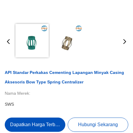
API Standar Perkakas Cementing Lapangan Minyak Casing
Aksesoris Bow Type Spring Centralizer
Nama Merek:
SWS
Dapatkan Harga Terbaik
Hubungi Sekarang