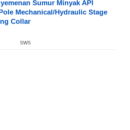
nyemenan Sumur Minyak API
Pole Mechanical/Hydraulic Stage
ng Collar
:
SWS