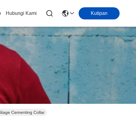
o
Hubungi Kami
Kutipan
Stage Cementing Collar