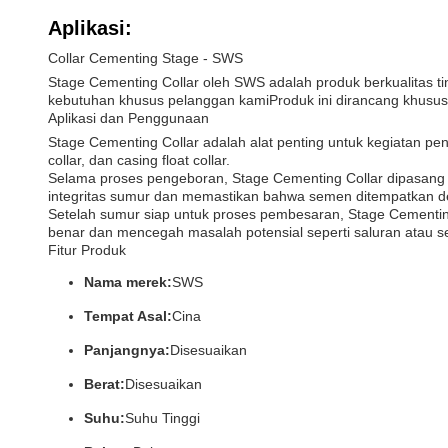
Aplikasi:
Collar Cementing Stage - SWS
Stage Cementing Collar oleh SWS adalah produk berkualitas ti
kebutuhan khusus pelanggan kamiProduk ini dirancang khusus u
Aplikasi dan Penggunaan
Stage Cementing Collar adalah alat penting untuk kegiatan pe
collar, dan casing float collar.
Selama proses pengeboran, Stage Cementing Collar dipasang d
integritas sumur dan memastikan bahwa semen ditempatkan d
Setelah sumur siap untuk proses pembesaran, Stage Cementin
benar dan mencegah masalah potensial seperti saluran atau s
Fitur Produk
Nama merek:
SWS
Tempat Asal:
Cina
Panjangnya:
Disesuaikan
Berat:
Disesuaikan
Suhu:
Suhu Tinggi