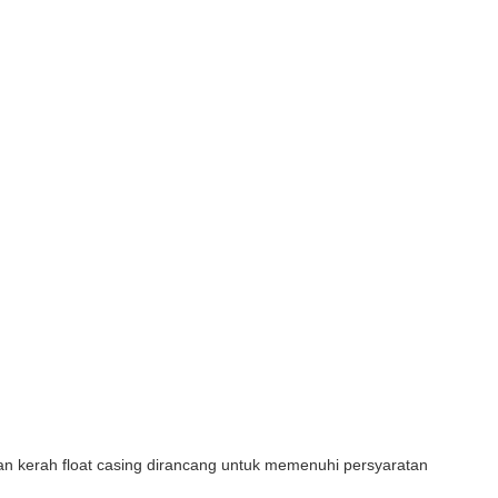
n kerah float casing dirancang untuk memenuhi persyaratan