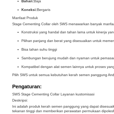
Bahan:
Baja
Koneksi:
Bergaris
Manfaat Produk
Stage Cementing Collar oleh SWS menawarkan banyak manfaat
Konstruksi yang handal dan tahan lama untuk kinerja ya
Pilihan panjang dan berat yang disesuaikan untuk memen
Bisa tahan suhu tinggi
Sambungan berujung mudah dan nyaman untuk pemasa
Kompatibel dengan alat semen lainnya untuk proses yan
Pilih SWS untuk semua kebutuhan kerah semen panggung Anda d
Pengaturan:
SWS Stage Cementing Collar Layanan kustomisasi
Deskripsi:
Ini adalah produk kerah semen panggung yang dapat disesuaik
tekanan tinggi dan memberikan perawatan permukaan dipoles