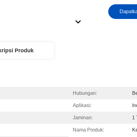
Dapatka
ripsi Produk
Hubungan:
Be
Aplikasi:
In
Jaminan:
1
Nama Produk:
K