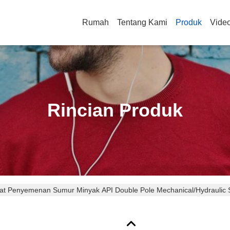
Rumah
Tentang Kami
Produk
Vide
Rincian Produk
lat Penyemenan Sumur Minyak API Double Pole Mechanical/Hydraulic 