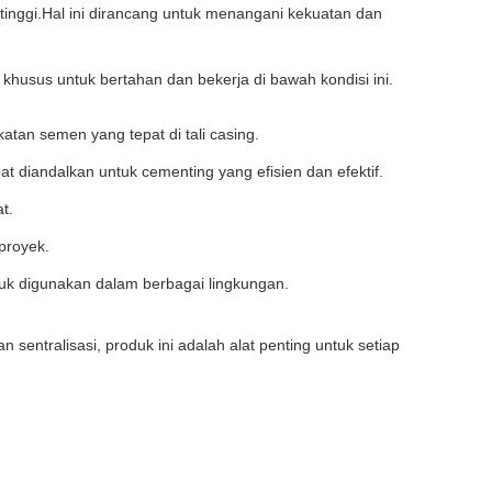
inggi.Hal ini dirancang untuk menangani kekuatan dan
husus untuk bertahan dan bekerja di bawah kondisi ini.
tan semen yang tepat di tali casing.
 diandalkan untuk cementing yang efisien dan efektif.
t.
proyek.
tuk digunakan dalam berbagai lingkungan.
sentralisasi, produk ini adalah alat penting untuk setiap