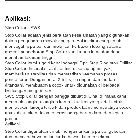
Aplikasi:
Stop Collar - SWS
Stop Collar adalah jenis peralatan keselamatan yang digunakan
dalam pengeboran minyak dan gas. Hal ini dirancang untuk
mencegah pipa bor dari meluncur ke bawah lubang selama
operasi pengeboran.Stop Collar kami tahan lama dan dapat
menahan tekanan tinggi.
Stop Collar kami juga dikenal sebagai Pipe Stop Ring atau Drilling
Stop Collar. Ini adalah alat penting di setiap rig minyak,
memberikan stabilitas dan memastikan keamanan proses
pengeboran.Dengan berat 2.5 lbs, itu ringan dan mudah
ditangani, membuatnya cocok untuk digunakan di berbagai
lingkungan pengeboran.
SWS Stop Collar dengan bangga dibuat di Cina, di mana kami
mematuhi langkah-langkah kontrol kualitas yang ketat untuk
memastikan kinerja terbaik dari produk kami.membuatnya cocok
untuk digunakan dalam operasi pengeboran darat dan lepas
pantai.
Aplikasi
Stop Collar digunakan untuk mengamankan pipa pengeboran
dan mencegahnya meluncur ke bawah lubang selama