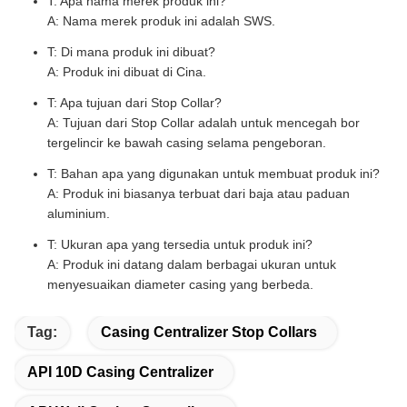
T: Apa nama merek produk ini?
A: Nama merek produk ini adalah SWS.
T: Di mana produk ini dibuat?
A: Produk ini dibuat di Cina.
T: Apa tujuan dari Stop Collar?
A: Tujuan dari Stop Collar adalah untuk mencegah bor
tergelincir ke bawah casing selama pengeboran.
T: Bahan apa yang digunakan untuk membuat produk ini?
A: Produk ini biasanya terbuat dari baja atau paduan
aluminium.
T: Ukuran apa yang tersedia untuk produk ini?
A: Produk ini datang dalam berbagai ukuran untuk
menyesuaikan diameter casing yang berbeda.
Tag:
Casing Centralizer Stop Collars
API 10D Casing Centralizer