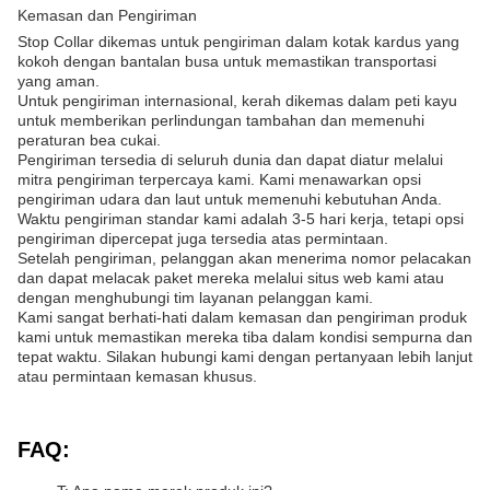
Kemasan dan Pengiriman
Stop Collar dikemas untuk pengiriman dalam kotak kardus yang
kokoh dengan bantalan busa untuk memastikan transportasi
yang aman.
Untuk pengiriman internasional, kerah dikemas dalam peti kayu
untuk memberikan perlindungan tambahan dan memenuhi
peraturan bea cukai.
Pengiriman tersedia di seluruh dunia dan dapat diatur melalui
mitra pengiriman terpercaya kami. Kami menawarkan opsi
pengiriman udara dan laut untuk memenuhi kebutuhan Anda.
Waktu pengiriman standar kami adalah 3-5 hari kerja, tetapi opsi
pengiriman dipercepat juga tersedia atas permintaan.
Setelah pengiriman, pelanggan akan menerima nomor pelacakan
dan dapat melacak paket mereka melalui situs web kami atau
dengan menghubungi tim layanan pelanggan kami.
Kami sangat berhati-hati dalam kemasan dan pengiriman produk
kami untuk memastikan mereka tiba dalam kondisi sempurna dan
tepat waktu. Silakan hubungi kami dengan pertanyaan lebih lanjut
atau permintaan kemasan khusus.
FAQ: