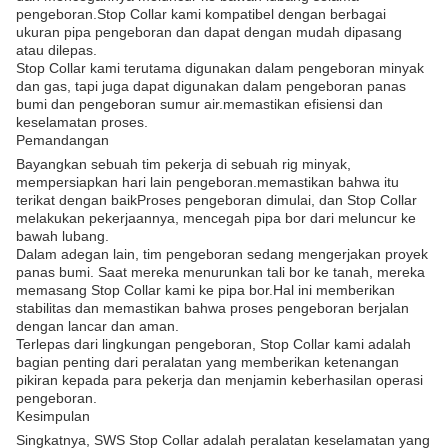
pengeboran.Stop Collar kami kompatibel dengan berbagai
ukuran pipa pengeboran dan dapat dengan mudah dipasang
atau dilepas.
Stop Collar kami terutama digunakan dalam pengeboran minyak
dan gas, tapi juga dapat digunakan dalam pengeboran panas
bumi dan pengeboran sumur air.memastikan efisiensi dan
keselamatan proses.
Pemandangan
Bayangkan sebuah tim pekerja di sebuah rig minyak,
mempersiapkan hari lain pengeboran.memastikan bahwa itu
terikat dengan baikProses pengeboran dimulai, dan Stop Collar
melakukan pekerjaannya, mencegah pipa bor dari meluncur ke
bawah lubang.
Dalam adegan lain, tim pengeboran sedang mengerjakan proyek
panas bumi. Saat mereka menurunkan tali bor ke tanah, mereka
memasang Stop Collar kami ke pipa bor.Hal ini memberikan
stabilitas dan memastikan bahwa proses pengeboran berjalan
dengan lancar dan aman.
Terlepas dari lingkungan pengeboran, Stop Collar kami adalah
bagian penting dari peralatan yang memberikan ketenangan
pikiran kepada para pekerja dan menjamin keberhasilan operasi
pengeboran.
Kesimpulan
Singkatnya, SWS Stop Collar adalah peralatan keselamatan yang