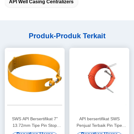
API Well Casing Centralizers
Produk-Produk Terkait
SWS API Bersertifikat 7"
API bersertifikat SWS
13.72mm Tipe Pin Stop
Penjual Terbaik Pin Tipe
Collar Garansi 1 Tahun
Stop Collar 7 5/8 " 7.62mm1