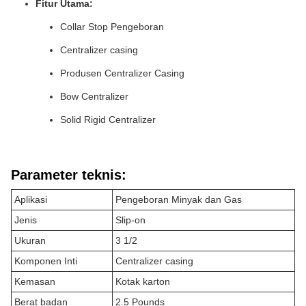
Fitur Utama:
Collar Stop Pengeboran
Centralizer casing
Produsen Centralizer Casing
Bow Centralizer
Solid Rigid Centralizer
Parameter teknis:
Aplikasi
Pengeboran Minyak dan Gas
Jenis
Slip-on
Ukuran
3 1/2
Komponen Inti
Centralizer casing
Kemasan
Kotak karton
Berat badan
2.5 Pounds