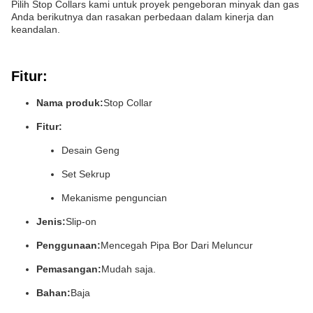
Pilih Stop Collars kami untuk proyek pengeboran minyak dan gas
Anda berikutnya dan rasakan perbedaan dalam kinerja dan
keandalan.
Fitur:
Nama produk:
Stop Collar
Fitur:
Desain Geng
Set Sekrup
Mekanisme penguncian
Jenis:
Slip-on
Penggunaan:
Mencegah Pipa Bor Dari Meluncur
Pemasangan:
Mudah saja.
Bahan:
Baja