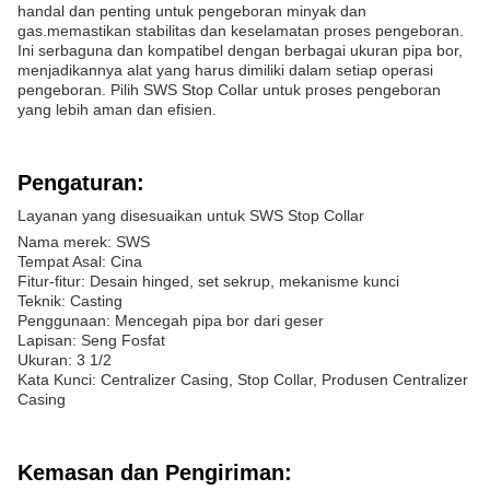
handal dan penting untuk pengeboran minyak dan
gas.memastikan stabilitas dan keselamatan proses pengeboran.
Ini serbaguna dan kompatibel dengan berbagai ukuran pipa bor,
menjadikannya alat yang harus dimiliki dalam setiap operasi
pengeboran. Pilih SWS Stop Collar untuk proses pengeboran
yang lebih aman dan efisien.
Pengaturan:
Layanan yang disesuaikan untuk SWS Stop Collar
Nama merek: SWS
Tempat Asal: Cina
Fitur-fitur: Desain hinged, set sekrup, mekanisme kunci
Teknik: Casting
Penggunaan: Mencegah pipa bor dari geser
Lapisan: Seng Fosfat
Ukuran: 3 1/2
Kata Kunci: Centralizer Casing, Stop Collar, Produsen Centralizer
Casing
Kemasan dan Pengiriman: