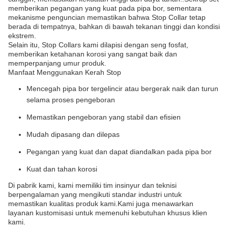
memberikan pegangan yang kuat pada pipa bor, sementara
mekanisme penguncian memastikan bahwa Stop Collar tetap
berada di tempatnya, bahkan di bawah tekanan tinggi dan kondisi
ekstrem.
Selain itu, Stop Collars kami dilapisi dengan seng fosfat,
memberikan ketahanan korosi yang sangat baik dan
memperpanjang umur produk.
Manfaat Menggunakan Kerah Stop
Mencegah pipa bor tergelincir atau bergerak naik dan turun
selama proses pengeboran
Memastikan pengeboran yang stabil dan efisien
Mudah dipasang dan dilepas
Pegangan yang kuat dan dapat diandalkan pada pipa bor
Kuat dan tahan korosi
Di pabrik kami, kami memiliki tim insinyur dan teknisi
berpengalaman yang mengikuti standar industri untuk
memastikan kualitas produk kami.Kami juga menawarkan
layanan kustomisasi untuk memenuhi kebutuhan khusus klien
kami.