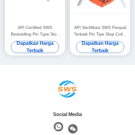
API Certified SWS
API Sertifikasi SWS Penjual
Bestselling Pin Type Stop
Terbaik Pin Tipe Stop Collar
Collar 5 1/2" 14.27mm
7 "13.72mm1 Tahun Garansi
Dapatkan Harga
Dapatkan Harga
Garansi 1 Tahun Alat
Minyak & Gas Casing
Terbaik
Terbaik
Centralizer Casing Minyak &
Centralizer Tool
Gas
Social Media