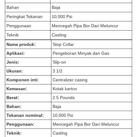
Bahan
Baja
Peringkat Tekanan
10,000 Psi
Penggunaan
Mencegah Pipa Bor Dari Meluncur
Teknik
Casting
Nama produk:
Stop Collar
Aplikasi:
Pengeboran Minyak dan Gas
Jenis:
Slip-on
Ukuran:
3 1/2
Komponen inti:
Centralizer casing
Kemasan:
Kotak karton
Berat:
2.5 Pounds
Bahan:
Baja
Tekanan nominal:
10,000 Psi
Penggunaan:
Mencegah Pipa Bor Dari Meluncur
Teknik:
Casting