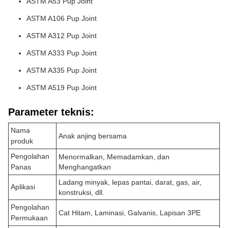
ASTM A53 Pup Joint
ASTM A106 Pup Joint
ASTM A312 Pup Joint
ASTM A333 Pup Joint
ASTM A335 Pup Joint
ASTM A519 Pup Joint
Parameter teknis:
Nama
Anak anjing bersama
produk
Pengolahan
Menormalkan, Memadamkan, dan
Panas
Menghangatkan
Ladang minyak, lepas pantai, darat, gas, air,
Aplikasi
konstruksi, dll.
Pengolahan
Cat Hitam, Laminasi, Galvanis, Lapisan 3PE
Permukaan