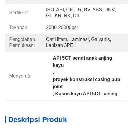
ISO, API, CE, LR, BV, ABS, DNV, 
Sertifikat:
GL, KR, NK, Dll.
Tekanan:
2000-20000psi
Pengolahan
Cat Hitam, Laminasi, Galvanis, 
Permukaan:
Lapisan 3PE
API 5CT sendi anak anjing 
kayu
, 
Menyoroti:
proyek konstruksi casing pup 
joint
, 
Kasus kayu API 5CT casing
Deskripsi Produk