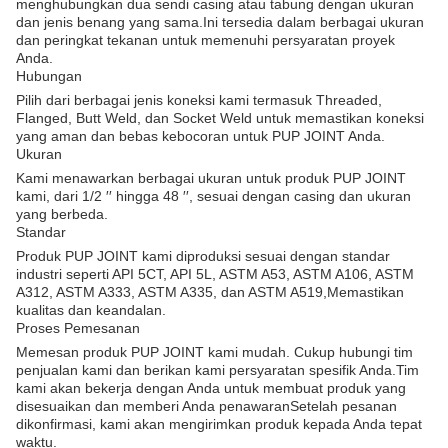
menghubungkan dua sendi casing atau tabung dengan ukuran
dan jenis benang yang sama.Ini tersedia dalam berbagai ukuran
dan peringkat tekanan untuk memenuhi persyaratan proyek
Anda.
Hubungan
Pilih dari berbagai jenis koneksi kami termasuk Threaded,
Flanged, Butt Weld, dan Socket Weld untuk memastikan koneksi
yang aman dan bebas kebocoran untuk PUP JOINT Anda.
Ukuran
Kami menawarkan berbagai ukuran untuk produk PUP JOINT
kami, dari 1/2 ′′ hingga 48 ′′, sesuai dengan casing dan ukuran
yang berbeda.
Standar
Produk PUP JOINT kami diproduksi sesuai dengan standar
industri seperti API 5CT, API 5L, ASTM A53, ASTM A106, ASTM
A312, ASTM A333, ASTM A335, dan ASTM A519,Memastikan
kualitas dan keandalan.
Proses Pemesanan
Memesan produk PUP JOINT kami mudah. Cukup hubungi tim
penjualan kami dan berikan kami persyaratan spesifik Anda.Tim
kami akan bekerja dengan Anda untuk membuat produk yang
disesuaikan dan memberi Anda penawaranSetelah pesanan
dikonfirmasi, kami akan mengirimkan produk kepada Anda tepat
waktu.