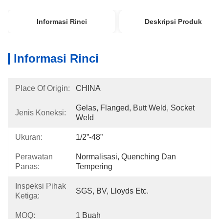
Informasi Rinci
Deskripsi Produk
Informasi Rinci
Place Of Origin:
CHINA
Gelas, Flanged, Butt Weld, Socket 
Jenis Koneksi:
Weld
Ukuran:
1/2”-48”
Perawatan
Normalisasi, Quenching Dan 
Panas:
Tempering
Inspeksi Pihak
SGS, BV, Lloyds Etc.
Ketiga:
MOQ:
1 Buah