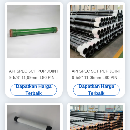
API SPEC 5CT PUP JOINT
API SPEC 5CT PUP JOINT
9-5/8" 11,99mm L80 PIN X
9-5/8" 11.05mm L80 PIN X
PIN LTC untuk Oil&Gas Well
PIN LTC untuk Oil&Gas Well
Dapatkan Harga
Dapatkan Harga
Cementing
Cementing
Terbaik
Terbaik