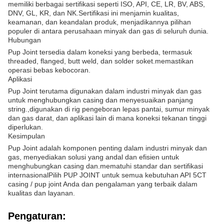
memiliki berbagai sertifikasi seperti ISO, API, CE, LR, BV, ABS,
DNV, GL, KR, dan NK.Sertifikasi ini menjamin kualitas,
keamanan, dan keandalan produk, menjadikannya pilihan
populer di antara perusahaan minyak dan gas di seluruh dunia.
Hubungan
Pup Joint tersedia dalam koneksi yang berbeda, termasuk
threaded, flanged, butt weld, dan solder soket.memastikan
operasi bebas kebocoran.
Aplikasi
Pup Joint terutama digunakan dalam industri minyak dan gas
untuk menghubungkan casing dan menyesuaikan panjang
string.,digunakan di rig pengeboran lepas pantai, sumur minyak
dan gas darat, dan aplikasi lain di mana koneksi tekanan tinggi
diperlukan.
Kesimpulan
Pup Joint adalah komponen penting dalam industri minyak dan
gas, menyediakan solusi yang andal dan efisien untuk
menghubungkan casing dan.mematuhi standar dan sertifikasi
internasionalPilih PUP JOINT untuk semua kebutuhan API 5CT
casing / pup joint Anda dan pengalaman yang terbaik dalam
kualitas dan layanan.
Pengaturan: