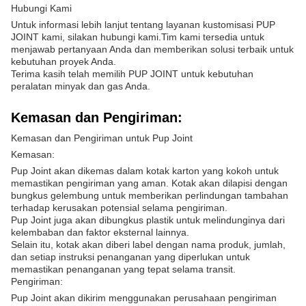
Hubungi Kami
Untuk informasi lebih lanjut tentang layanan kustomisasi PUP
JOINT kami, silakan hubungi kami.Tim kami tersedia untuk
menjawab pertanyaan Anda dan memberikan solusi terbaik untuk
kebutuhan proyek Anda.
Terima kasih telah memilih PUP JOINT untuk kebutuhan
peralatan minyak dan gas Anda.
Kemasan dan Pengiriman:
Kemasan dan Pengiriman untuk Pup Joint
Kemasan:
Pup Joint akan dikemas dalam kotak karton yang kokoh untuk
memastikan pengiriman yang aman. Kotak akan dilapisi dengan
bungkus gelembung untuk memberikan perlindungan tambahan
terhadap kerusakan potensial selama pengiriman.
Pup Joint juga akan dibungkus plastik untuk melindunginya dari
kelembaban dan faktor eksternal lainnya.
Selain itu, kotak akan diberi label dengan nama produk, jumlah,
dan setiap instruksi penanganan yang diperlukan untuk
memastikan penanganan yang tepat selama transit.
Pengiriman:
Pup Joint akan dikirim menggunakan perusahaan pengiriman