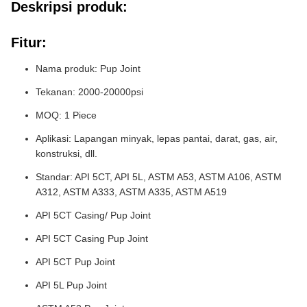
Deskripsi produk:
Fitur:
Nama produk: Pup Joint
Tekanan: 2000-20000psi
MOQ: 1 Piece
Aplikasi: Lapangan minyak, lepas pantai, darat, gas, air,
konstruksi, dll.
Standar: API 5CT, API 5L, ASTM A53, ASTM A106, ASTM
A312, ASTM A333, ASTM A335, ASTM A519
API 5CT Casing/ Pup Joint
API 5CT Casing Pup Joint
API 5CT Pup Joint
API 5L Pup Joint