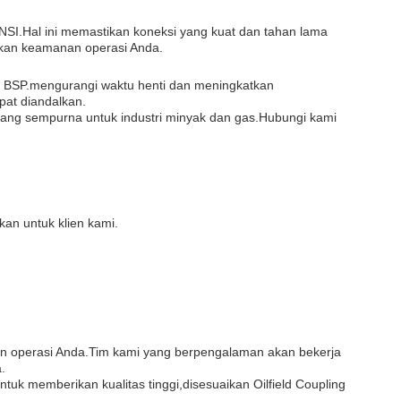
SI.Hal ini memastikan koneksi yang kuat dan tahan lama
ikan keamanan operasi Anda.
an BSP.mengurangi waktu henti dan meningkatkan
pat diandalkan.
i yang sempurna untuk industri minyak dan gas.Hubungi kami
an untuk klien kami.
dan operasi Anda.Tim kami yang berpengalaman akan bekerja
.
 memberikan kualitas tinggi,disesuaikan Oilfield Coupling