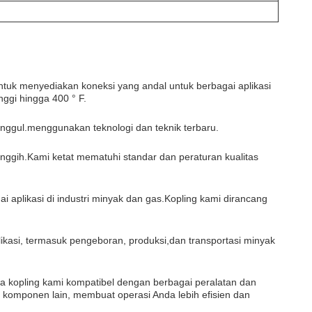
ntuk menyediakan koneksi yang andal untuk berbagai aplikasi
ggi hingga 400 ° F.
unggul.menggunakan teknologi dan teknik terbaru.
ggih.Kami ketat mematuhi standar dan peraturan kualitas
aplikasi di industri minyak dan gas.Kopling kami dirancang
ikasi, termasuk pengeboran, produksi,dan transportasi minyak
a kopling kami kompatibel dengan berbagai peralatan dan
 komponen lain, membuat operasi Anda lebih efisien dan