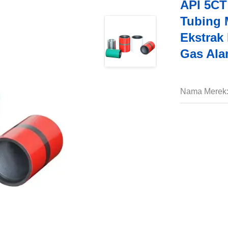
API 5CT
Tubing 
Ekstrak
Gas Ala
Nama Merek