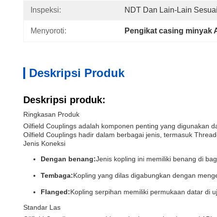
Inspeksi:
NDT Dan Lain-Lain Sesuai
Menyoroti:
Pengikat casing minyak 
Deskripsi Produk
Deskripsi produk:
Ringkasan Produk
Oilfield Couplings adalah komponen penting yang digunakan d
Oilfield Couplings hadir dalam berbagai jenis, termasuk Th
Jenis Koneksi
Dengan benang:
Jenis kopling ini memiliki benang di 
Tembaga:
Kopling yang dilas digabungkan dengan meng
Flanged:
Kopling serpihan memiliki permukaan datar di u
Standar Las