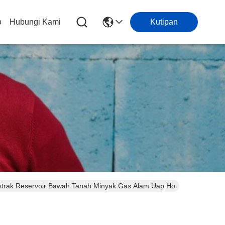
o
Hubungi Kami
Kutipan
strak Reservoir Bawah Tanah Minyak Gas Alam Uap Ho