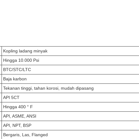
Kopling ladang minyak
Hingga 10.000 Psi
BTC/STC/LTC
Baja karbon
Tekanan tinggi, tahan korosi, mudah dipasang
API 5CT
Hingga 400 ° F
API, ASME, ANSI
API, NPT, BSP
Bergaris, Las, Flanged