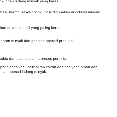
ngkungan ladang minyak yang keras.
t baik, membuatnya cocok untuk digunakan di industri minyak
kan dalam kondisi yang paling keras.
eboran minyak dan gas dan operasi produksi.
aktu dan usaha selama proses perakitan.
pat diandalkan untuk aliran cairan dan gas yang aman dan
etiap operasi ladang minyak.