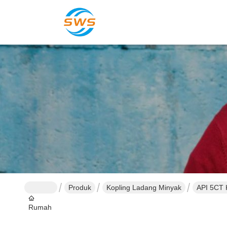
Produk
Kopling Ladang Minyak
API 5CT 
Rumah