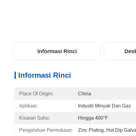
Informasi Rinci
Desk
Informasi Rinci
Place Of Origin:
China
Aplikasi:
Industri Minyak Dan Gas
Kisaran Suhu:
Hingga 400°F
Pengolahan Permukaan:
Zinc Plating, Hot Dip Galv