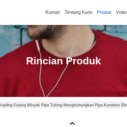
Rumah
Tentang Kami
Produk
Vide
Rincian Produk
Kopling Casing Minyak Pipa Tubing Menghubungkan Pipa Konektor Ek