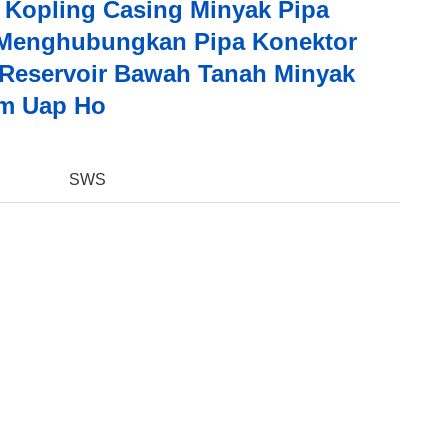
 Kopling Casing Minyak Pipa
Menghubungkan Pipa Konektor
 Reservoir Bawah Tanah Minyak
m Uap Ho
:
SWS