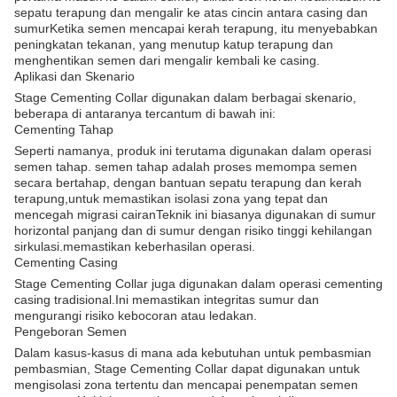
sepatu terapung dan mengalir ke atas cincin antara casing dan
sumurKetika semen mencapai kerah terapung, itu menyebabkan
peningkatan tekanan, yang menutup katup terapung dan
menghentikan semen dari mengalir kembali ke casing.
Aplikasi dan Skenario
Stage Cementing Collar digunakan dalam berbagai skenario,
beberapa di antaranya tercantum di bawah ini:
Cementing Tahap
Seperti namanya, produk ini terutama digunakan dalam operasi
semen tahap. semen tahap adalah proses memompa semen
secara bertahap, dengan bantuan sepatu terapung dan kerah
terapung,untuk memastikan isolasi zona yang tepat dan
mencegah migrasi cairanTeknik ini biasanya digunakan di sumur
horizontal panjang dan di sumur dengan risiko tinggi kehilangan
sirkulasi.memastikan keberhasilan operasi.
Cementing Casing
Stage Cementing Collar juga digunakan dalam operasi cementing
casing tradisional.Ini memastikan integritas sumur dan
mengurangi risiko kebocoran atau ledakan.
Pengeboran Semen
Dalam kasus-kasus di mana ada kebutuhan untuk pembasmian
pembasmian, Stage Cementing Collar dapat digunakan untuk
mengisolasi zona tertentu dan mencapai penempatan semen