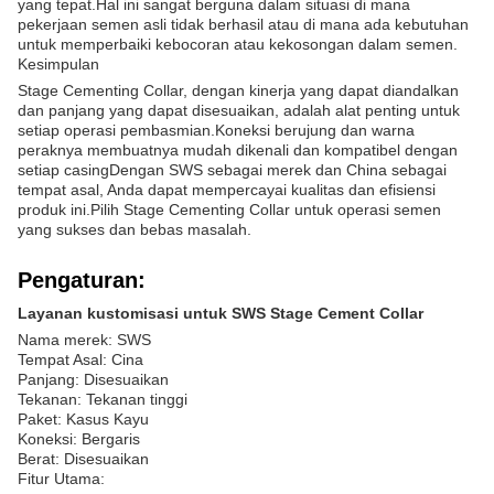
yang tepat.Hal ini sangat berguna dalam situasi di mana
pekerjaan semen asli tidak berhasil atau di mana ada kebutuhan
untuk memperbaiki kebocoran atau kekosongan dalam semen.
Kesimpulan
Stage Cementing Collar, dengan kinerja yang dapat diandalkan
dan panjang yang dapat disesuaikan, adalah alat penting untuk
setiap operasi pembasmian.Koneksi berujung dan warna
peraknya membuatnya mudah dikenali dan kompatibel dengan
setiap casingDengan SWS sebagai merek dan China sebagai
tempat asal, Anda dapat mempercayai kualitas dan efisiensi
produk ini.Pilih Stage Cementing Collar untuk operasi semen
yang sukses dan bebas masalah.
Pengaturan:
Layanan kustomisasi untuk SWS Stage Cement Collar
Nama merek: SWS
Tempat Asal: Cina
Panjang: Disesuaikan
Tekanan: Tekanan tinggi
Paket: Kasus Kayu
Koneksi: Bergaris
Berat: Disesuaikan
Fitur Utama: