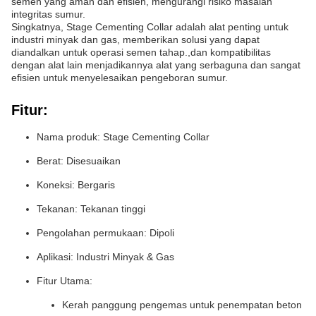
semen yang aman dan efisien, mengurangi risiko masalah
integritas sumur.
Singkatnya, Stage Cementing Collar adalah alat penting untuk
industri minyak dan gas, memberikan solusi yang dapat
diandalkan untuk operasi semen tahap.,dan kompatibilitas
dengan alat lain menjadikannya alat yang serbaguna dan sangat
efisien untuk menyelesaikan pengeboran sumur.
Fitur:
Nama produk: Stage Cementing Collar
Berat: Disesuaikan
Koneksi: Bergaris
Tekanan: Tekanan tinggi
Pengolahan permukaan: Dipoli
Aplikasi: Industri Minyak & Gas
Fitur Utama:
Kerah panggung pengemas untuk penempatan beton