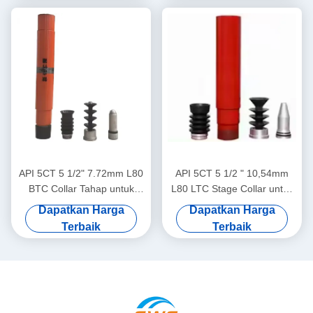
API 5CT 5 1/2" 7.72mm L80
API 5CT 5 1/2 " 10,54mm
BTC Collar Tahap untuk
L80 LTC Stage Collar untuk
Pengeboran Sumur Minyak
Oil Well Cementing
Dapatkan Harga
Dapatkan Harga
Terbaik
Terbaik