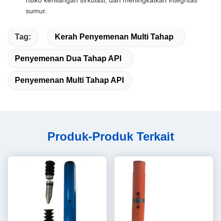
risiko kehilangan sirkulasi, dan meningkatkan integritas
sumur.
Tag:
Kerah Penyemenan Multi Tahap
Penyemenan Dua Tahap API
Penyemenan Multi Tahap API
Produk-Produk Terkait