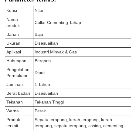
Kunci
Nilai
Nama
Collar Cementing Tahap
produk
Bahan
Baja
Ukuran
Disesuaikan
Aplikasi
Industri Minyak & Gas
Hubungan
Bergaris
Pengolahan
Dipoli
Permukaan
Jaminan
1 Tahun
Berat badan
Disesuaikan
Tekanan
Tekanan Tinggi
Warna
Perak
Produk
Sepatu terapung, kerah terapung, kerah
terkait
terapung, sepatu terapung, casing, cementing