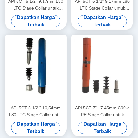
API 5CT 5 1/2" 9.17mm L80
API 5CT 5 1/2" 9.17mm L80
LTC Stage Collar untuk
LTC Stage Collar untuk
Semen Sumur Minyak
Semen Sumur Minyak
Dapatkan Harga
Dapatkan Harga
Terbaik
Terbaik
API 5CT 5 1/2 " 10,54mm
API 5CT 7" 17.45mm C90-d
L80 LTC Stage Collar untuk
PE Stage Collar untuk
Oil Well Cementing
Semen Sumur Minyak
Dapatkan Harga
Dapatkan Harga
Terbaik
Terbaik