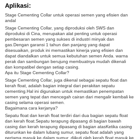
Aplikasi:
Stage Cementing Collar untuk operasi semen yang efisien dan
andal
Stage Cementing Collar, yang diproduksi oleh SWS dan
diproduksi di Cina, merupakan alat penting untuk operasi
pembesaran semen yang sukses di industri minyak dan
gas.Dengan garansi 1 tahun dan panjang yang dapat
disesuaikan, produk ini memastikan kinerja yang efisien dan
dapat diandalkan untuk semua kebutuhan semen Anda. warna
perak dan sambungan berujung membuatnya mudah dikenali
dan kompatibel dengan setiap casing.
Apa itu Stage Cementing Collar?
Stage Cementing Collar, juga dikenal sebagai sepatu float dan
kerah float, adalah bagian integral dari perakitan sepatu
cementing.Hal ini digunakan untuk memastikan penempatan
semen yang tepat dan mencegah cairan dari mengalir kembali ke
casing selama operasi semen.
Bagaimana cara kerjanya?
Sepatu float dan kerah float terdiri dari dua bagian sepatu float
dan kerah float.Sepatu terapung dipasang di bagian bawah
casing dan kerah terapung dipasang di bagian atasKetika casing
diturunkan ke dalam lubang sumur, sepatu float adalah yang
pertama masuk ke dalam sumur, diikuti oleh kerah float.masuk ke