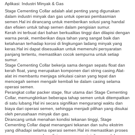
Aplikasi: Industri Minyak & Gas
Stage Cementing Collar adalah alat penting yang digunakan
dalam industri minyak dan gas untuk operasi pembasmian
semen.Hal ini dirancang untuk memberikan solusi yang handal
dan efisien untuk tahap semen dalam pengisian sumur.
Kerah ini terbuat dari bahan berkualitas tinggi dan dilapisi dengan
warna perak, memberikan daya tahan yang sangat baik dan
ketahanan terhadap korosi di lingkungan ladang minyak yang
keras.Hal ini dapat disesuaikan untuk memenuhi persyaratan
panjang tertentu, memastikan cocok sempurna untuk setiap
sumur.
Stage Cementing Collar bekerja sama dengan sepatu float dan
kerah float, yang merupakan komponen dari string casing.Alat-
alat ini membantu menjaga sirkulasi cairan yang tepat dan
mencegah semen mengalir kembali ke dalam casing selama
operasi semen.
Perangkat collar packer stage, fitur utama dari Stage Cementing
Collar, memungkinkan beberapa tahap semen untuk ditempatkan
di satu lubang.Hal ini secara signifikan mengurangi waktu dan
biaya dari operasi semen, sehingga menjadi pilihan yang disukai
oleh perusahaan minyak dan gas.
Dirancang untuk menahan kondisi tekanan tinggi, Stage
Cementing Collar dapat menangani tekanan dan suhu ekstrim
yang dihadapi selama operasi semen.Hal ini memastikan proses