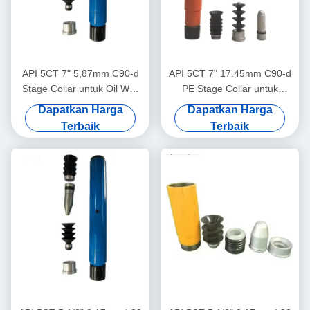
API 5CT 7" 5,87mm C90-d
API 5CT 7" 17.45mm C90-d
Stage Collar untuk Oil Well
PE Stage Collar untuk
Cementing
Semen Sumur Minyak
Dapatkan Harga
Dapatkan Harga
Terbaik
Terbaik