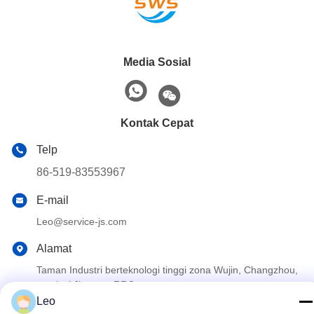
Media Sosial
Kontak Cepat
Telp
86-519-83553967
E-mail
Leo@service-js.com
Alamat
Taman Industri berteknologi tinggi zona Wujin, Changzhou,
provinsi Jiangsu, RRC
Leo