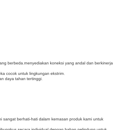
yang berbeda.menyediakan koneksi yang andal dan berkinerja
a cocok untuk lingkungan ekstrim.
n daya tahan tertinggi.
i sangat berhati-hati dalam kemasan produk kami untuk
dibungkus secara individual dengan bahan pelindung untuk