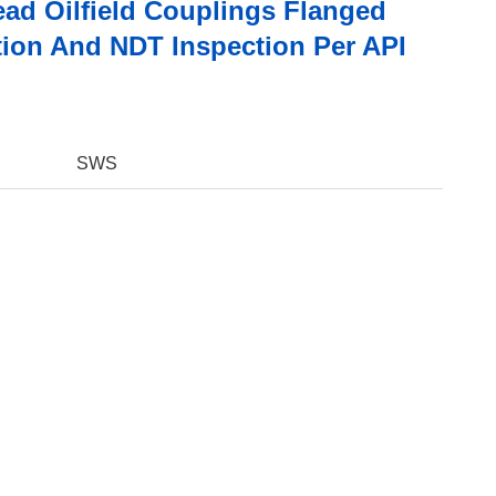
ead Oilfield Couplings Flanged
ion And NDT Inspection Per API
SWS