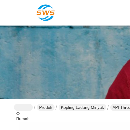
Produk
Kopling Ladang Minyak
API Thre
Rumah