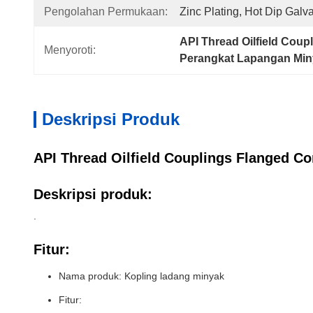
Pengolahan Permukaan:
Zinc Plating, Hot Dip Galv
API Thread Oilfield Coup
Menyoroti:
Perangkat Lapangan Min
Deskripsi Produk
API Thread Oilfield Couplings Flanged C
Deskripsi produk:
.
Fitur:
Nama produk: Kopling ladang minyak
Fitur: