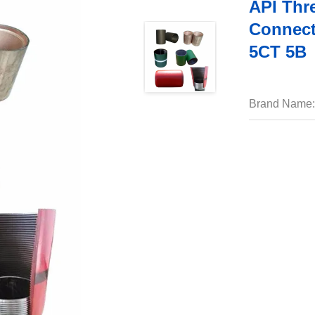
API Thr
Connect
5CT 5B
Brand Name: