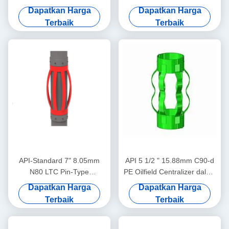
Centralizer untuk Membatasi
Collar Direkayasa untuk
Dapatkan Harga
Dapatkan Harga
Perpindahan Casing
Membatasi Perpindahan
Terbaik
Terbaik
Centralizer dalam Operasi
Centralizer Casing dalam
Minyak & Gas
Operasi Minyak & Gas
API-Standard 7" 8.05mm
API 5 1/2 " 15.88mm C90-d
N80 LTC Pin-Type
PE Oilfield Centralizer dalam
Centralizer untuk Membatasi
Operasi Minyak & Gas
Dapatkan Harga
Dapatkan Harga
Perpindahan Centralizer
Terbaik
Terbaik
Casing dalam Operasi
Minyak & Gas