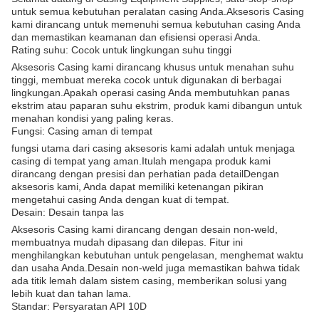
untuk semua kebutuhan peralatan casing Anda.Aksesoris Casing
kami dirancang untuk memenuhi semua kebutuhan casing Anda
dan memastikan keamanan dan efisiensi operasi Anda.
Rating suhu: Cocok untuk lingkungan suhu tinggi
Aksesoris Casing kami dirancang khusus untuk menahan suhu
tinggi, membuat mereka cocok untuk digunakan di berbagai
lingkungan.Apakah operasi casing Anda membutuhkan panas
ekstrim atau paparan suhu ekstrim, produk kami dibangun untuk
menahan kondisi yang paling keras.
Fungsi: Casing aman di tempat
fungsi utama dari casing aksesoris kami adalah untuk menjaga
casing di tempat yang aman.Itulah mengapa produk kami
dirancang dengan presisi dan perhatian pada detailDengan
aksesoris kami, Anda dapat memiliki ketenangan pikiran
mengetahui casing Anda dengan kuat di tempat.
Desain: Desain tanpa las
Aksesoris Casing kami dirancang dengan desain non-weld,
membuatnya mudah dipasang dan dilepas. Fitur ini
menghilangkan kebutuhan untuk pengelasan, menghemat waktu
dan usaha Anda.Desain non-weld juga memastikan bahwa tidak
ada titik lemah dalam sistem casing, memberikan solusi yang
lebih kuat dan tahan lama.
Standar: Persyaratan API 10D