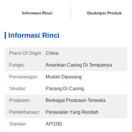
Informasi Rinci
Deskripsi Produk
Informasi Rinci
Place Of Origin:
China
Fungsi:
Amankan Casing Di Tempatnya
Pemasangan:
Mudah Dipasang
Struktur:
Pasang Di Casing
Produsen:
Berbagai Produsen Tersedia
Pemeliharaan:
Perawatan Yang Rendah
Standar:
API10D