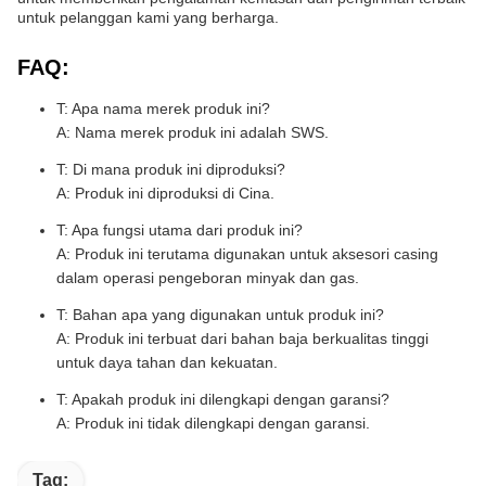
untuk pelanggan kami yang berharga.
FAQ:
T: Apa nama merek produk ini?
A: Nama merek produk ini adalah SWS.
T: Di mana produk ini diproduksi?
A: Produk ini diproduksi di Cina.
T: Apa fungsi utama dari produk ini?
A: Produk ini terutama digunakan untuk aksesori casing
dalam operasi pengeboran minyak dan gas.
T: Bahan apa yang digunakan untuk produk ini?
A: Produk ini terbuat dari bahan baja berkualitas tinggi
untuk daya tahan dan kekuatan.
T: Apakah produk ini dilengkapi dengan garansi?
A: Produk ini tidak dilengkapi dengan garansi.
Tag: