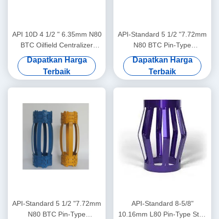
API 10D 4 1/2 " 6.35mm N80
API-Standard 5 1/2 "7.72mm
BTC Oilfield Centralizer
N80 BTC Pin-Type
dalam Operasi Minyak &
Centralizer untuk Membatasi
Dapatkan Harga
Dapatkan Harga
Gas
Perpindahan Casing
Terbaik
Terbaik
Centralizer dalam Operasi
Minyak & Gas
API-Standard 5 1/2 "7.72mm
API-Standard 8-5/8"
N80 BTC Pin-Type
10.16mm L80 Pin-Type Stop