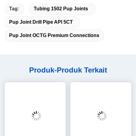
Produk utama kami adalah: kerah dan sepatu terapung, kerah
panggung, gantungan liner, Packer, colokan semen, kepala
semen, sentraliser, casing dan tabung, sendi pup, kopling, dll.
Sertifikat