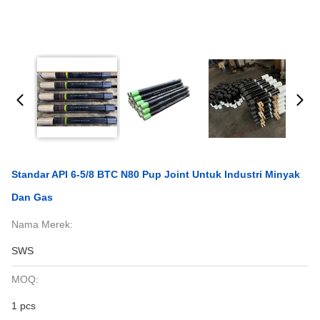
Standar API 6-5/8 BTC N80 Pup Joint Untuk Industri Minyak
Dan Gas
Nama Merek:
SWS
MOQ:
1 pcs