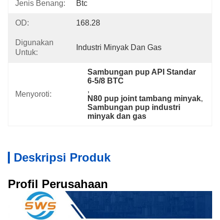
Jenis Benang:
Btc
OD:
168.28
Digunakan
Industri Minyak Dan Gas
Untuk:
Sambungan pup API Standar 
6-5/8 BTC
, 
Menyoroti:
N80 pup joint tambang minyak
, 
Sambungan pup industri 
minyak dan gas
Deskripsi Produk
Profil Perusahaan