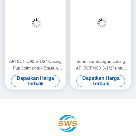
Tag:
Tubing 1502 Pup Joints
Pup Joint Drill Pipe API 5CT
Pup Joint OCTG Premium Connections
Produk-Produk Terkait