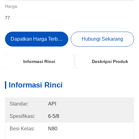
Harga:
77
Dapatkan Harga Terbaik
Hubungi Sekarang
Informasi Rinci
Deskripsi Produk
Informasi Rinci
Standar:
API
Spesifikasi:
6-5/8
Besi Kelas:
N80