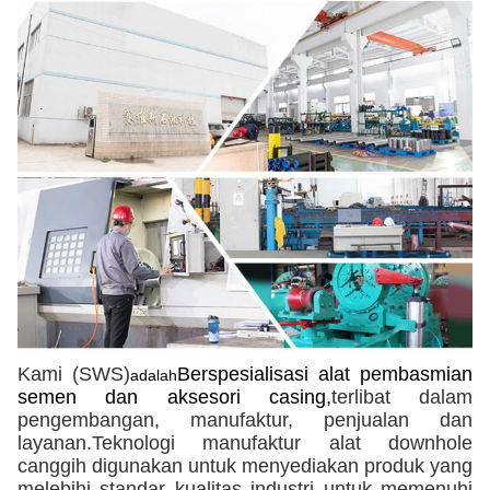
Kami (SWS)
Berspesialisasi
alat pembasmian
adalah
semen dan aksesori casing,
terlibat dalam
pengembangan, manufaktur, penjualan dan
layanan.Teknologi manufaktur alat downhole
canggih digunakan untuk menyediakan produk yang
melebihi standar kualitas industri untuk memenuhi