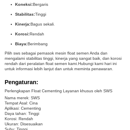
Koneksi:
Bergaris
Stabilitas:
Tinggi
Kinerja:
Bagus sekali.
Korosi:
Rendah
Biaya:
Berimbang
Pilih sws sebagai pemasok mesin float semen Anda dan
mengalami stabilitas tinggi, kinerja yang sangat baik, dan korosi
rendah dari peralatan float semen kami.Hubungi kami hari ini
untuk informasi lebih lanjut dan untuk meminta penawaran.
Pengaturan:
Perlengkapan Float Cementing Layanan khusus oleh SWS
Nama merek: SWS
Tempat Asal: Cina
Aplikasi: Cementing
Daya tahan: Tinggi
Korosi: Rendah
Ukuran: Disesuaikan
Suhu: Tinggi