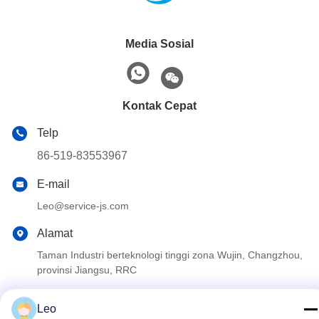
Media Sosial
Kontak Cepat
Telp
86-519-83553967
E-mail
Leo@service-js.com
Alamat
Taman Industri berteknologi tinggi zona Wujin, Changzhou,
provinsi Jiangsu, RRC
Leo
Kebijakan pribadi
|
Peta situs