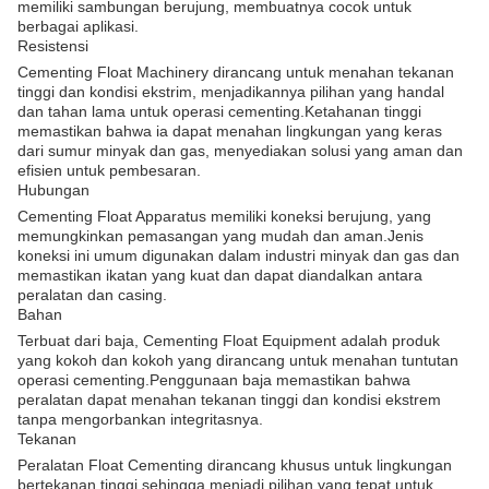
memiliki sambungan berujung, membuatnya cocok untuk
berbagai aplikasi.
Resistensi
Cementing Float Machinery dirancang untuk menahan tekanan
tinggi dan kondisi ekstrim, menjadikannya pilihan yang handal
dan tahan lama untuk operasi cementing.Ketahanan tinggi
memastikan bahwa ia dapat menahan lingkungan yang keras
dari sumur minyak dan gas, menyediakan solusi yang aman dan
efisien untuk pembesaran.
Hubungan
Cementing Float Apparatus memiliki koneksi berujung, yang
memungkinkan pemasangan yang mudah dan aman.Jenis
koneksi ini umum digunakan dalam industri minyak dan gas dan
memastikan ikatan yang kuat dan dapat diandalkan antara
peralatan dan casing.
Bahan
Terbuat dari baja, Cementing Float Equipment adalah produk
yang kokoh dan kokoh yang dirancang untuk menahan tuntutan
operasi cementing.Penggunaan baja memastikan bahwa
peralatan dapat menahan tekanan tinggi dan kondisi ekstrem
tanpa mengorbankan integritasnya.
Tekanan
Peralatan Float Cementing dirancang khusus untuk lingkungan
bertekanan tinggi.sehingga menjadi pilihan yang tepat untuk