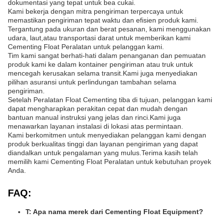
dokumentasi yang tepat untuk bea cukai.
Kami bekerja dengan mitra pengiriman terpercaya untuk
memastikan pengiriman tepat waktu dan efisien produk kami.
Tergantung pada ukuran dan berat pesanan, kami menggunakan
udara, laut,atau transportasi darat untuk memberikan kami
Cementing Float Peralatan untuk pelanggan kami.
Tim kami sangat berhati-hati dalam penanganan dan pemuatan
produk kami ke dalam kontainer pengiriman atau truk untuk
mencegah kerusakan selama transit.Kami juga menyediakan
pilihan asuransi untuk perlindungan tambahan selama
pengiriman.
Setelah Peralatan Float Cementing tiba di tujuan, pelanggan kami
dapat mengharapkan perakitan cepat dan mudah dengan
bantuan manual instruksi yang jelas dan rinci.Kami juga
menawarkan layanan instalasi di lokasi atas permintaan.
Kami berkomitmen untuk menyediakan pelanggan kami dengan
produk berkualitas tinggi dan layanan pengiriman yang dapat
diandalkan untuk pengalaman yang mulus.Terima kasih telah
memilih kami Cementing Float Peralatan untuk kebutuhan proyek
Anda.
FAQ:
T: Apa nama merek dari Cementing Float Equipment?