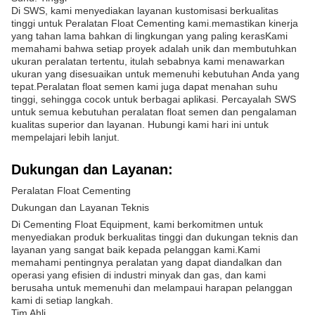
Di SWS, kami menyediakan layanan kustomisasi berkualitas
tinggi untuk Peralatan Float Cementing kami.memastikan kinerja
yang tahan lama bahkan di lingkungan yang paling kerasKami
memahami bahwa setiap proyek adalah unik dan membutuhkan
ukuran peralatan tertentu, itulah sebabnya kami menawarkan
ukuran yang disesuaikan untuk memenuhi kebutuhan Anda yang
tepat.Peralatan float semen kami juga dapat menahan suhu
tinggi, sehingga cocok untuk berbagai aplikasi. Percayalah SWS
untuk semua kebutuhan peralatan float semen dan pengalaman
kualitas superior dan layanan. Hubungi kami hari ini untuk
mempelajari lebih lanjut.
Dukungan dan Layanan:
Peralatan Float Cementing
Dukungan dan Layanan Teknis
Di Cementing Float Equipment, kami berkomitmen untuk
menyediakan produk berkualitas tinggi dan dukungan teknis dan
layanan yang sangat baik kepada pelanggan kami.Kami
memahami pentingnya peralatan yang dapat diandalkan dan
operasi yang efisien di industri minyak dan gas, dan kami
berusaha untuk memenuhi dan melampaui harapan pelanggan
kami di setiap langkah.
Tim Ahli