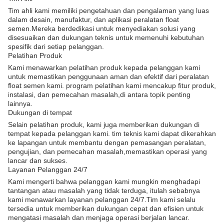
Tim ahli kami memiliki pengetahuan dan pengalaman yang luas
dalam desain, manufaktur, dan aplikasi peralatan float
semen.Mereka berdedikasi untuk menyediakan solusi yang
disesuaikan dan dukungan teknis untuk memenuhi kebutuhan
spesifik dari setiap pelanggan.
Pelatihan Produk
Kami menawarkan pelatihan produk kepada pelanggan kami
untuk memastikan penggunaan aman dan efektif dari peralatan
float semen kami. program pelatihan kami mencakup fitur produk,
instalasi, dan pemecahan masalah,di antara topik penting
lainnya.
Dukungan di tempat
Selain pelatihan produk, kami juga memberikan dukungan di
tempat kepada pelanggan kami. tim teknis kami dapat dikerahkan
ke lapangan untuk membantu dengan pemasangan peralatan,
pengujian, dan pemecahan masalah,memastikan operasi yang
lancar dan sukses.
Layanan Pelanggan 24/7
Kami mengerti bahwa pelanggan kami mungkin menghadapi
tantangan atau masalah yang tidak terduga, itulah sebabnya
kami menawarkan layanan pelanggan 24/7.Tim kami selalu
tersedia untuk memberikan dukungan cepat dan efisien untuk
mengatasi masalah dan menjaga operasi berjalan lancar.