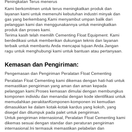
Peningkatan Terus menerus
Kami berkomitmen untuk terus meningkatkan produk dan
layanan kami untuk memenuhi kebutuhan industri minyak dan
gas yang berkembang.Kami menyambut umpan balik dari
pelanggan kami dan menggunakannya untuk meningkatkan
produk dan proses kami.
Terima kasih telah memilih Cementing Float Equipment. Kami
berdedikasi untuk memberikan dukungan teknis dan layanan
terbaik untuk membantu Anda mencapai tujuan Anda.Jangan
ragu untuk menghubungi kami untuk bantuan atau pertanyaan.
Kemasan dan Pengiriman:
Pengemasan dan Pengiriman Peralatan Float Cementing
Peralatan Float Cementing kami dikemas dengan hati-hati untuk
memastikan pengiriman yang aman dan aman kepada
pelanggan kami.Proses kemasan dimulai dengan membungkus
komponen individu dan menandai dengan kode identifikasi untuk
memudahkan perakitanKomponen-komponen ini kemudian
dimasukkan ke dalam kotak-kotak kardus yang kokoh, yang
disegel dan ditumpuk pada palet untuk pengiriman.
Untuk pengiriman internasional, Peralatan Float Cementing kami
dikemas sesuai dengan standar dan peraturan pengiriman
internasional.Ini termasuk memastikan pelabelan dan