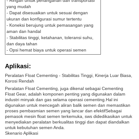
- Ringan untuk penanganan dan transportasi
yang mudah
- Dapat disesuaikan untuk sesuai dengan
ukuran dan konfigurasi sumur tertentu
- Koneksi berujung untuk pemasangan yang
aman dan handal
- Stabilitas tinggi, ketahanan, toleransi suhu,
dan daya tahan
- Opsi hemat biaya untuk operasi semen
Aplikasi:
Peralatan Float Cementing - Stabilitas Tinggi, Kinerja Luar Biasa,
Korosi Rendah
Peralatan Float Cementing, juga dikenal sebagai Cementing
Float Gear, adalah komponen penting yang digunakan dalam
industri minyak dan gas selama operasi cementing.Hal ini
digunakan untuk mencegah aliran balik semen dan memastikan
proses pembasmian semen yang lancar dan efektifSebagai
pemasok mesin float semen terkemuka, sws didedikasikan untuk
menyediakan peralatan berkualitas tinggi dan dapat diandalkan
untuk kebutuhan semen Anda.
Skenario Aplikasi