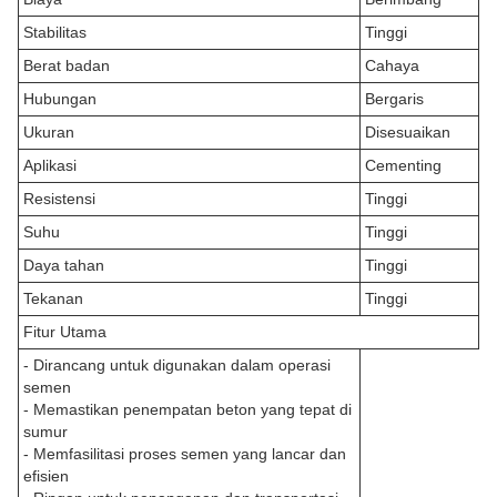
Stabilitas
Tinggi
Berat badan
Cahaya
Hubungan
Bergaris
Ukuran
Disesuaikan
Aplikasi
Cementing
Resistensi
Tinggi
Suhu
Tinggi
Daya tahan
Tinggi
Tekanan
Tinggi
Fitur Utama
- Dirancang untuk digunakan dalam operasi
semen
- Memastikan penempatan beton yang tepat di
sumur
- Memfasilitasi proses semen yang lancar dan
efisien