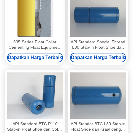
335 Series Float Collar
API Standard Special Thread
Cementing Float Equipment
L80 Stab-in Float Shoe dan
Drilling PDC
Collar dengan 193.68mm OD
Dapatkan Harga Terbaik
Dapatkan Harga Terbaik
API Standard BTC P110
API Standar BTC L80 Stab-in
Stab-in Float Shoe dan Collar
Float Shoe dan Kraal dengan