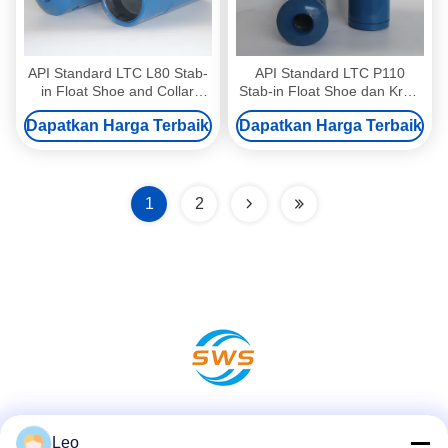
API Standard LTC L80 Stab-
API Standard LTC P110
in Float Shoe and Collar
Stab-in Float Shoe dan Kraal
dengan 193.68mm OD
dengan 193.68mm OD
Dapatkan Harga Terbaik
Dapatkan Harga Terbaik
1
2
Media Sosial
Leo