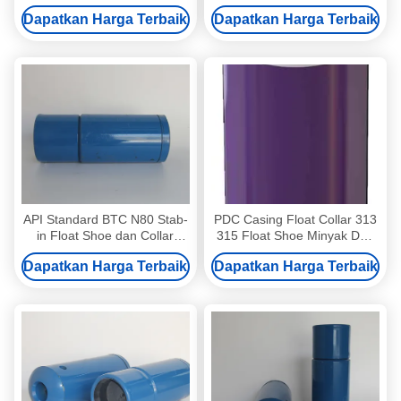
dengan 193.68mm OD
193.68mm OD
Dapatkan Harga Terbaik
Dapatkan Harga Terbaik
API Standard BTC N80 Stab-
PDC Casing Float Collar 313
in Float Shoe dan Collar
315 Float Shoe Minyak Dan
dengan 193.68mm OD
Gas Anti Erosi
Dapatkan Harga Terbaik
Dapatkan Harga Terbaik