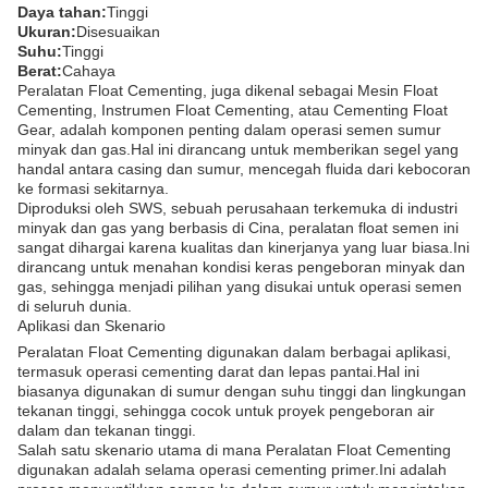
Daya tahan:
Tinggi
Ukuran:
Disesuaikan
Suhu:
Tinggi
Berat:
Cahaya
Peralatan Float Cementing, juga dikenal sebagai Mesin Float
Cementing, Instrumen Float Cementing, atau Cementing Float
Gear, adalah komponen penting dalam operasi semen sumur
minyak dan gas.Hal ini dirancang untuk memberikan segel yang
handal antara casing dan sumur, mencegah fluida dari kebocoran
ke formasi sekitarnya.
Diproduksi oleh SWS, sebuah perusahaan terkemuka di industri
minyak dan gas yang berbasis di Cina, peralatan float semen ini
sangat dihargai karena kualitas dan kinerjanya yang luar biasa.Ini
dirancang untuk menahan kondisi keras pengeboran minyak dan
gas, sehingga menjadi pilihan yang disukai untuk operasi semen
di seluruh dunia.
Aplikasi dan Skenario
Peralatan Float Cementing digunakan dalam berbagai aplikasi,
termasuk operasi cementing darat dan lepas pantai.Hal ini
biasanya digunakan di sumur dengan suhu tinggi dan lingkungan
tekanan tinggi, sehingga cocok untuk proyek pengeboran air
dalam dan tekanan tinggi.
Salah satu skenario utama di mana Peralatan Float Cementing
digunakan adalah selama operasi cementing primer.Ini adalah