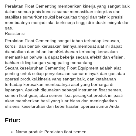
Peralatan Float Cementing memberikan kinerja yang sangat baik
dalam semua jenis kondisi sumur.memastikan integritas dan
stabilitas sumurKonstruksi berkualitas tinggi dan teknik presisi
membuatnya menjadi alat berkinerja tinggi di industri minyak dan
gas.
Resistensi
Peralatan Float Cementing sangat tahan terhadap keausan,
korosi, dan bentuk kerusakan lainnya.membuat alat ini dapat
diandalkan dan tahan lamaKetahanan terhadap kerusakan
memastikan bahwa ia dapat bekerja secara efektif dan efisien,
bahkan di lingkungan yang paling menantang.
Secara keseluruhan Cementing Float Equipment adalah alat
penting untuk setiap penyelesaian sumur minyak dan gas atau
operasi produksi.kinerja yang sangat baik, dan ketahanan
terhadap kerusakan membuatnya aset yang berharga di
lapangan. Apakah digunakan sebagai instrumen float semen,
semen float gear, atau semen float perangkat,produk ini pasti
akan memberikan hasil yang luar biasa dan meningkatkan
efisiensi keseluruhan dan keberhasilan operasi sumur Anda.
Fitur:
Nama produk: Peralatan float semen