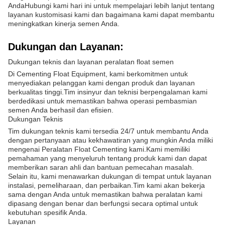
AndaHubungi kami hari ini untuk mempelajari lebih lanjut tentang
layanan kustomisasi kami dan bagaimana kami dapat membantu
meningkatkan kinerja semen Anda.
Dukungan dan Layanan:
Dukungan teknis dan layanan peralatan float semen
Di Cementing Float Equipment, kami berkomitmen untuk
menyediakan pelanggan kami dengan produk dan layanan
berkualitas tinggi.Tim insinyur dan teknisi berpengalaman kami
berdedikasi untuk memastikan bahwa operasi pembasmian
semen Anda berhasil dan efisien.
Dukungan Teknis
Tim dukungan teknis kami tersedia 24/7 untuk membantu Anda
dengan pertanyaan atau kekhawatiran yang mungkin Anda miliki
mengenai Peralatan Float Cementing kami.Kami memiliki
pemahaman yang menyeluruh tentang produk kami dan dapat
memberikan saran ahli dan bantuan pemecahan masalah.
Selain itu, kami menawarkan dukungan di tempat untuk layanan
instalasi, pemeliharaan, dan perbaikan.Tim kami akan bekerja
sama dengan Anda untuk memastikan bahwa peralatan kami
dipasang dengan benar dan berfungsi secara optimal untuk
kebutuhan spesifik Anda.
Layanan