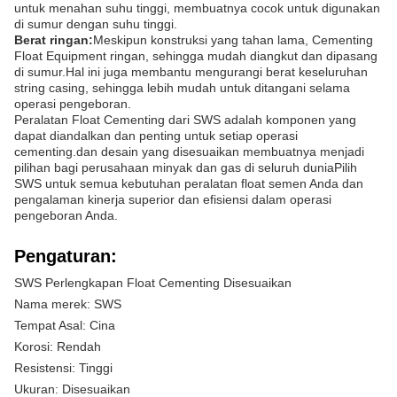
untuk menahan suhu tinggi, membuatnya cocok untuk digunakan
di sumur dengan suhu tinggi.
Berat ringan:
Meskipun konstruksi yang tahan lama, Cementing
Float Equipment ringan, sehingga mudah diangkut dan dipasang
di sumur.Hal ini juga membantu mengurangi berat keseluruhan
string casing, sehingga lebih mudah untuk ditangani selama
operasi pengeboran.
Peralatan Float Cementing dari SWS adalah komponen yang
dapat diandalkan dan penting untuk setiap operasi
cementing.dan desain yang disesuaikan membuatnya menjadi
pilihan bagi perusahaan minyak dan gas di seluruh duniaPilih
SWS untuk semua kebutuhan peralatan float semen Anda dan
pengalaman kinerja superior dan efisiensi dalam operasi
pengeboran Anda.
Pengaturan:
SWS Perlengkapan Float Cementing Disesuaikan
Nama merek: SWS
Tempat Asal: Cina
Korosi: Rendah
Resistensi: Tinggi
Ukuran: Disesuaikan