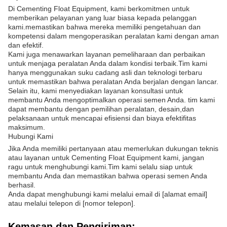
Di Cementing Float Equipment, kami berkomitmen untuk
memberikan pelayanan yang luar biasa kepada pelanggan
kami.memastikan bahwa mereka memiliki pengetahuan dan
kompetensi dalam mengoperasikan peralatan kami dengan aman
dan efektif.
Kami juga menawarkan layanan pemeliharaan dan perbaikan
untuk menjaga peralatan Anda dalam kondisi terbaik.Tim kami
hanya menggunakan suku cadang asli dan teknologi terbaru
untuk memastikan bahwa peralatan Anda berjalan dengan lancar.
Selain itu, kami menyediakan layanan konsultasi untuk
membantu Anda mengoptimalkan operasi semen Anda. tim kami
dapat membantu dengan pemilihan peralatan, desain,dan
pelaksanaan untuk mencapai efisiensi dan biaya efektifitas
maksimum.
Hubungi Kami
Jika Anda memiliki pertanyaan atau memerlukan dukungan teknis
atau layanan untuk Cementing Float Equipment kami, jangan
ragu untuk menghubungi kami.Tim kami selalu siap untuk
membantu Anda dan memastikan bahwa operasi semen Anda
berhasil.
Anda dapat menghubungi kami melalui email di [alamat email]
atau melalui telepon di [nomor telepon].
Kemasan dan Pengiriman: