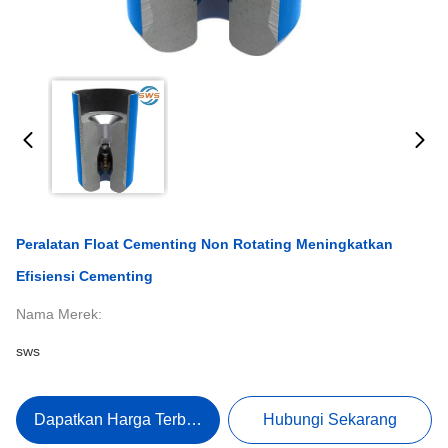
Peralatan Float Cementing Non Rotating Meningkatkan
Efisiensi Cementing
Nama Merek:
sws
Dapatkan Harga Terbaik
Hubungi Sekarang