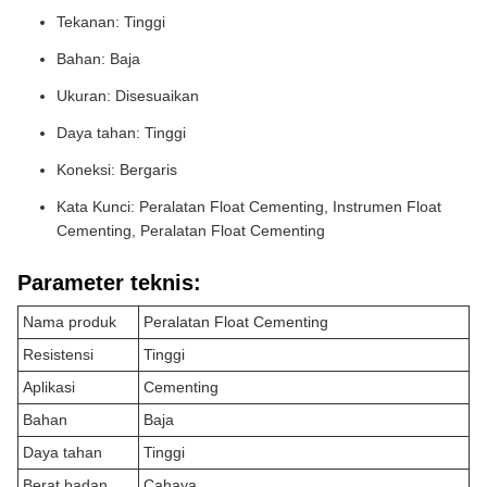
Tekanan: Tinggi
Bahan: Baja
Ukuran: Disesuaikan
Daya tahan: Tinggi
Koneksi: Bergaris
Kata Kunci: Peralatan Float Cementing, Instrumen Float
Cementing, Peralatan Float Cementing
Parameter teknis:
Nama produk
Peralatan Float Cementing
Resistensi
Tinggi
Aplikasi
Cementing
Bahan
Baja
Daya tahan
Tinggi
Berat badan
Cahaya