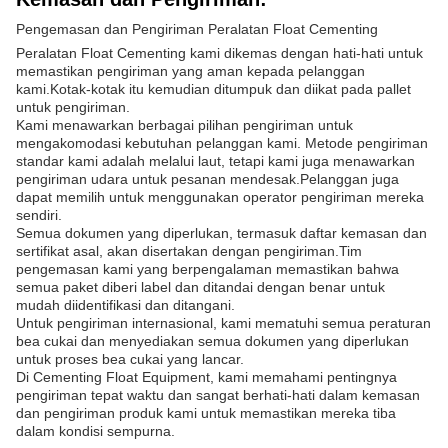
Pengemasan dan Pengiriman Peralatan Float Cementing
Peralatan Float Cementing kami dikemas dengan hati-hati untuk
memastikan pengiriman yang aman kepada pelanggan
kami.Kotak-kotak itu kemudian ditumpuk dan diikat pada pallet
untuk pengiriman.
Kami menawarkan berbagai pilihan pengiriman untuk
mengakomodasi kebutuhan pelanggan kami. Metode pengiriman
standar kami adalah melalui laut, tetapi kami juga menawarkan
pengiriman udara untuk pesanan mendesak.Pelanggan juga
dapat memilih untuk menggunakan operator pengiriman mereka
sendiri.
Semua dokumen yang diperlukan, termasuk daftar kemasan dan
sertifikat asal, akan disertakan dengan pengiriman.Tim
pengemasan kami yang berpengalaman memastikan bahwa
semua paket diberi label dan ditandai dengan benar untuk
mudah diidentifikasi dan ditangani.
Untuk pengiriman internasional, kami mematuhi semua peraturan
bea cukai dan menyediakan semua dokumen yang diperlukan
untuk proses bea cukai yang lancar.
Di Cementing Float Equipment, kami memahami pentingnya
pengiriman tepat waktu dan sangat berhati-hati dalam kemasan
dan pengiriman produk kami untuk memastikan mereka tiba
dalam kondisi sempurna.