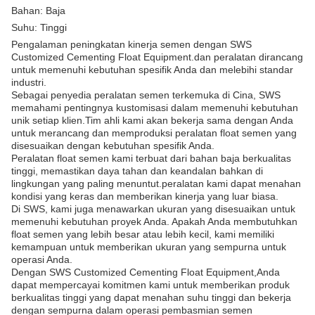
Bahan: Baja
Suhu: Tinggi
Pengalaman peningkatan kinerja semen dengan SWS
Customized Cementing Float Equipment.dan peralatan dirancang
untuk memenuhi kebutuhan spesifik Anda dan melebihi standar
industri.
Sebagai penyedia peralatan semen terkemuka di Cina, SWS
memahami pentingnya kustomisasi dalam memenuhi kebutuhan
unik setiap klien.Tim ahli kami akan bekerja sama dengan Anda
untuk merancang dan memproduksi peralatan float semen yang
disesuaikan dengan kebutuhan spesifik Anda.
Peralatan float semen kami terbuat dari bahan baja berkualitas
tinggi, memastikan daya tahan dan keandalan bahkan di
lingkungan yang paling menuntut.peralatan kami dapat menahan
kondisi yang keras dan memberikan kinerja yang luar biasa.
Di SWS, kami juga menawarkan ukuran yang disesuaikan untuk
memenuhi kebutuhan proyek Anda. Apakah Anda membutuhkan
float semen yang lebih besar atau lebih kecil, kami memiliki
kemampuan untuk memberikan ukuran yang sempurna untuk
operasi Anda.
Dengan SWS Customized Cementing Float Equipment,Anda
dapat mempercayai komitmen kami untuk memberikan produk
berkualitas tinggi yang dapat menahan suhu tinggi dan bekerja
dengan sempurna dalam operasi pembasmian semen