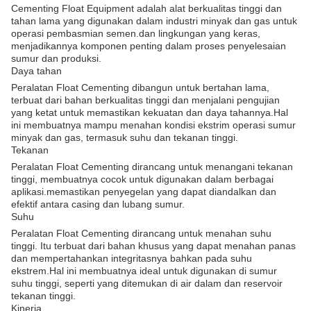
Cementing Float Equipment adalah alat berkualitas tinggi dan
tahan lama yang digunakan dalam industri minyak dan gas untuk
operasi pembasmian semen.dan lingkungan yang keras,
menjadikannya komponen penting dalam proses penyelesaian
sumur dan produksi.
Daya tahan
Peralatan Float Cementing dibangun untuk bertahan lama,
terbuat dari bahan berkualitas tinggi dan menjalani pengujian
yang ketat untuk memastikan kekuatan dan daya tahannya.Hal
ini membuatnya mampu menahan kondisi ekstrim operasi sumur
minyak dan gas, termasuk suhu dan tekanan tinggi.
Tekanan
Peralatan Float Cementing dirancang untuk menangani tekanan
tinggi, membuatnya cocok untuk digunakan dalam berbagai
aplikasi.memastikan penyegelan yang dapat diandalkan dan
efektif antara casing dan lubang sumur.
Suhu
Peralatan Float Cementing dirancang untuk menahan suhu
tinggi. Itu terbuat dari bahan khusus yang dapat menahan panas
dan mempertahankan integritasnya bahkan pada suhu
ekstrem.Hal ini membuatnya ideal untuk digunakan di sumur
suhu tinggi, seperti yang ditemukan di air dalam dan reservoir
tekanan tinggi.
Kinerja