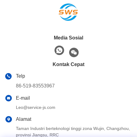
Media Sosial
Kontak Cepat
Telp
86-519-83553967
E-mail
Leo@service-js.com
Alamat
Taman Industri berteknologi tinggi zona Wujin, Changzhou,
provinsi Jiangsu, RRC