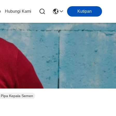
o
Hubungi Kami
Kutipan
 Pipa Kepala Semen