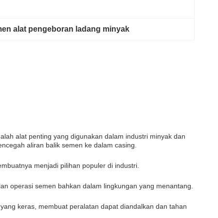
men alat pengeboran ladang minyak
alah alat penting yang digunakan dalam industri minyak dan
encegah aliran balik semen ke dalam casing.
buatnya menjadi pilihan populer di industri.
ilan operasi semen bahkan dalam lingkungan yang menantang.
i yang keras, membuat peralatan dapat diandalkan dan tahan