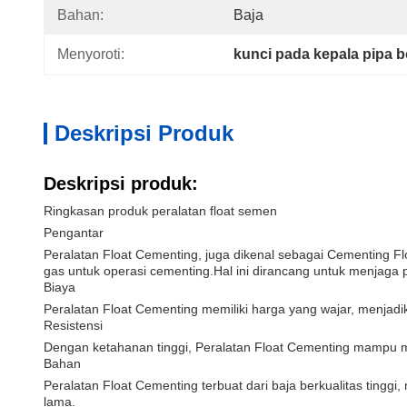
Bahan:
Baja
Menyoroti:
kunci pada kepala pipa 
Deskripsi Produk
Deskripsi produk:
Ringkasan produk peralatan float semen
Pengantar
Peralatan Float Cementing, juga dikenal sebagai Cementing Fl
gas untuk operasi cementing.Hal ini dirancang untuk menjaga
Biaya
Peralatan Float Cementing memiliki harga yang wajar, menjadi
Resistensi
Dengan ketahanan tinggi, Peralatan Float Cementing mampu 
Bahan
Peralatan Float Cementing terbuat dari baja berkualitas tin
lama.