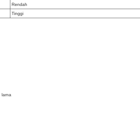
Rendah
Tinggi
h lama