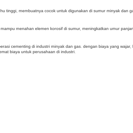
hu tinggi, membuatnya cocok untuk digunakan di sumur minyak dan ga
t mampu menahan elemen korosif di sumur, meningkatkan umur panjang
perasi cementing di industri minyak dan gas. dengan biaya yang wajar
hemat biaya untuk perusahaan di industri.