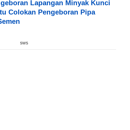
ngeboran Lapangan Minyak Kunci
tu Colokan Pengeboran Pipa
 Semen
:
sws