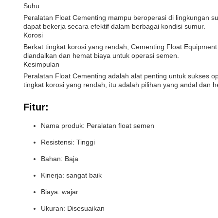
Suhu
Peralatan Float Cementing mampu beroperasi di lingkungan su
dapat bekerja secara efektif dalam berbagai kondisi sumur.
Korosi
Berkat tingkat korosi yang rendah, Cementing Float Equipmen
diandalkan dan hemat biaya untuk operasi semen.
Kesimpulan
Peralatan Float Cementing adalah alat penting untuk sukses o
tingkat korosi yang rendah, itu adalah pilihan yang andal dan 
Fitur:
Nama produk: Peralatan float semen
Resistensi: Tinggi
Bahan: Baja
Kinerja: sangat baik
Biaya: wajar
Ukuran: Disesuaikan