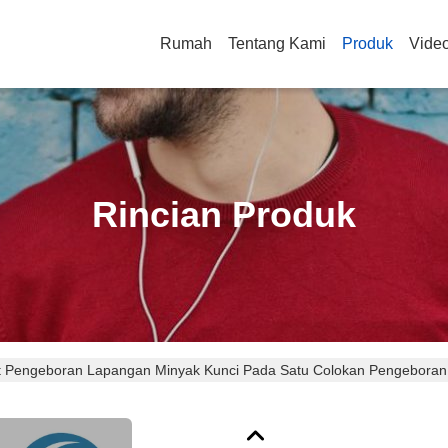
Rumah
Tentang Kami
Produk
Vide
Rincian Produk
t Pengeboran Lapangan Minyak Kunci Pada Satu Colokan Pengeboran