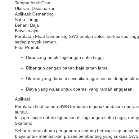
Tempat Asal: Cina
Ukuran: Disesuaikan
Aplikasi: Cementing
Suhu: Tinggi
Bahan: Baja
Biaya: wajar
Peralatan Float Cementing SWS adalah solusi berkualitas tingg
setiap proyek semen.
Fitur Produk
Dirancang untuk lingkungan suhu tinggi
Dibangun dengan bahan baja tahan lama
Ukuran yang dapat disesuaikan agar sesuai dengan ukur
Biaya yang wajar untuk operasi yang ramah anggaran
Aplikasi
Peralatan float semen SWS terutama digunakan dalam operas
sumur.
Ini juga cocok untuk digunakan di lingkungan suhu tinggi, men
Skenario
Sebuah perusahaan pengeboran sedang bersiap-siap untuk mem
biaya untuk memastikan proses pembanting yang sukses.SWS 