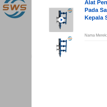
Alat Pe
Pada Sa
Kepala
Nama Merek