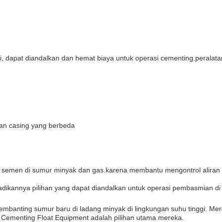
i, dapat diandalkan dan hemat biaya untuk operasi cementing.peralata
an casing yang berbeda
i semen di sumur minyak dan gas.karena membantu mengontrol aliran
jadikannya pilihan yang dapat diandalkan untuk operasi pembasmian di 
banting sumur baru di ladang minyak di lingkungan suhu tinggi. Me
Cementing Float Equipment adalah pilihan utama mereka.