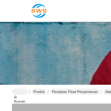
Produk
Peralatan Float Penyemenan
Ala
Rumah