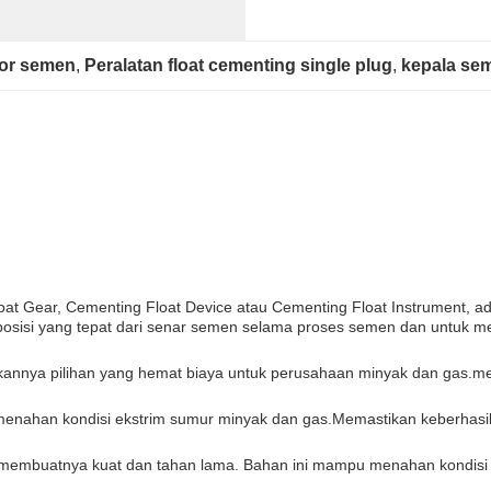
bor semen
, 
Peralatan float cementing single plug
, 
kepala se
oat Gear, Cementing Float Device atau Cementing Float Instrument, ad
 posisi yang tepat dari senar semen selama proses semen dan untuk m
kannya pilihan yang hemat biaya untuk perusahaan minyak dan gas.mem
menahan kondisi ekstrim sumur minyak dan gas.Memastikan keberhas
ggi, membuatnya kuat dan tahan lama. Bahan ini mampu menahan kondis