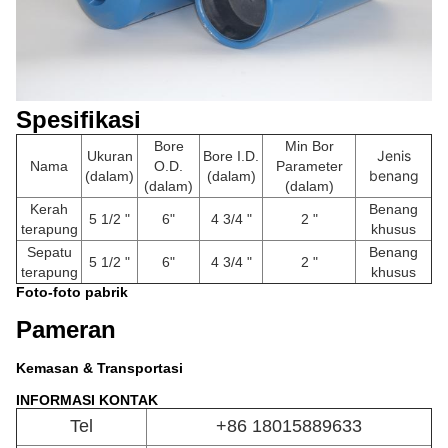
Spesifikasi
Bore
Min Bor
Jenis
Ukuran
Bore I.D.