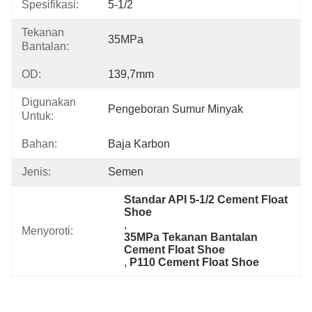
Spesifikasi:
5-1/2
Tekanan
35MPa
Bantalan:
OD:
139,7mm
Digunakan
Pengeboran Sumur Minyak
Untuk:
Bahan:
Baja Karbon
Jenis:
Semen
Standar API 5-1/2 Cement Float 
Shoe
, 
Menyoroti:
35MPa Tekanan Bantalan 
Cement Float Shoe
, 
P110 Cement Float Shoe