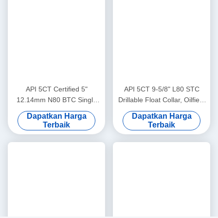
12:07 PM
Good day, what product are you looking for?
Pameran