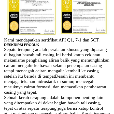
Kami mendapatkan sertifikat API Q1, 7-1 dan 5CT.
DESKRIPSI PRODUK
Sepatu terapung adalah peralatan khusus yang dipasang
di bagian bawah tali casing.Ini berisi katup cek atau
mekanisme penghalang aliran balik yang memungkinkan
cairan mengalir ke bawah selama penempatan casing
tetapi mencegah cairan mengalir kembali ke casing
setelah itu berada di tempatDesain ini membantu
menjaga tekanan hidrostatik di sumur, mencegah
masuknya cairan formasi, dan memastikan pembesaran
casing yang tepat.
Sebuah kerah terapung adalah komponen penting lain
yang ditempatkan di dekat bagian bawah tali casing,
tepat di atas sepatu terapung.juga berisi katup kontrol
atau mekanisme pencegahan aliran balik. Kerah terapung