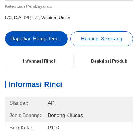
Ketentuan Pembayaran:
L/C, D/A, D/P, T/T, Western Union,
Dapatkan Harga Terbaik
Hubungi Sekarang
Informasi Rinci
Deskripsi Produk
Informasi Rinci
Standar:
API
Jenis Benang:
Benang Khusus
Besi Kelas:
P110