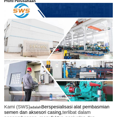
Profil Perusahaan
Kami (SWS)
Berspesialisasi
alat pembasmian
adalah
semen dan aksesori casing,
terlibat dalam