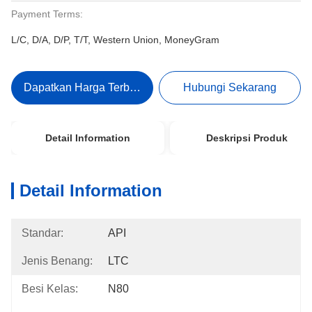
Payment Terms:
L/C, D/A, D/P, T/T, Western Union, MoneyGram
Dapatkan Harga Terbaik
Hubungi Sekarang
Detail Information
Deskripsi Produk
Detail Information
Standar:
API
Jenis Benang:
LTC
Besi Kelas:
N80