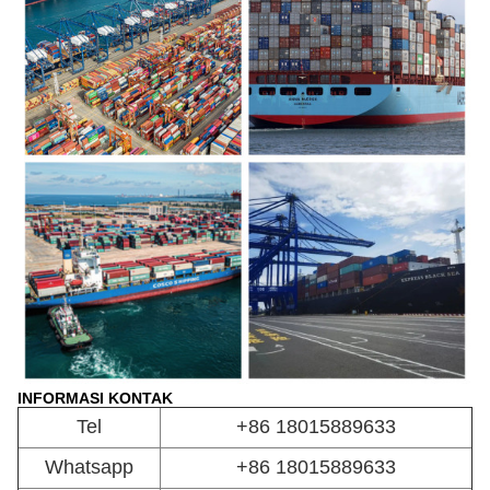
INFORMASI KONTAK
Tel
+86 18015889633
Whatsapp
+86 18015889633