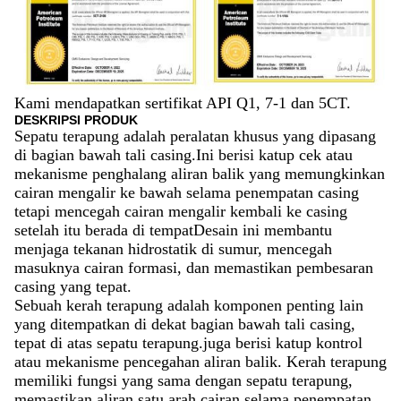
Kami mendapatkan sertifikat API Q1, 7-1 dan 5CT.
DESKRIPSI PRODUK
Sepatu terapung adalah peralatan khusus yang dipasang
di bagian bawah tali casing.Ini berisi katup cek atau
mekanisme penghalang aliran balik yang memungkinkan
cairan mengalir ke bawah selama penempatan casing
tetapi mencegah cairan mengalir kembali ke casing
setelah itu berada di tempatDesain ini membantu
menjaga tekanan hidrostatik di sumur, mencegah
masuknya cairan formasi, dan memastikan pembesaran
casing yang tepat.
Sebuah kerah terapung adalah komponen penting lain
yang ditempatkan di dekat bagian bawah tali casing,
tepat di atas sepatu terapung.juga berisi katup kontrol
atau mekanisme pencegahan aliran balik. Kerah terapung
memiliki fungsi yang sama dengan sepatu terapung,
memastikan aliran satu arah cairan selama penempatan