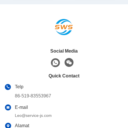
Social Media
Quick Contact
Telp
86-519-83553967
E-mail
Leo@service-js.com
Alamat