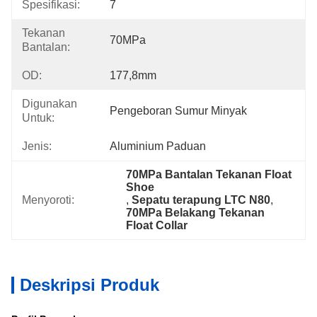
Spesifikasi:
7
Tekanan
70MPa
Bantalan:
OD:
177,8mm
Digunakan
Pengeboran Sumur Minyak
Untuk:
Jenis:
Aluminium Paduan
70MPa Bantalan Tekanan Float 
Shoe
Menyoroti:
, 
Sepatu terapung LTC N80
, 
70MPa Belakang Tekanan 
Float Collar
Deskripsi Produk